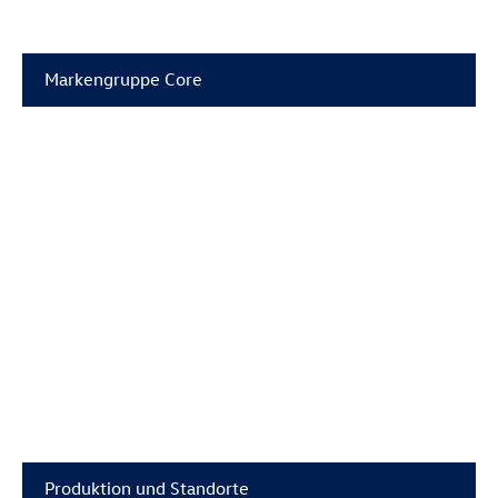
Markengruppe Core
Produktion und Standorte