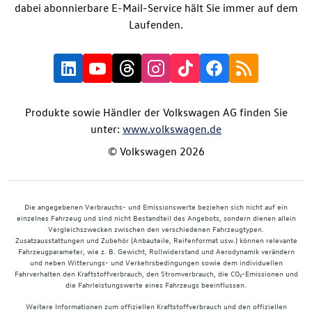
dabei abonnierbare E-Mail-Service hält Sie immer auf dem
Laufenden.
Produkte sowie Händler der Volkswagen AG finden Sie
unter:
www.volkswagen.de
© Volkswagen 2026
Die angegebenen Verbrauchs- und Emissionswerte beziehen sich nicht auf ein
einzelnes Fahrzeug und sind nicht Bestandteil des Angebots, sondern dienen allein
Vergleichszwecken zwischen den verschiedenen Fahrzeugtypen.
Zusatzausstattungen und Zubehör (Anbauteile, Reifenformat usw.) können relevante
Fahrzeugparameter, wie z. B. Gewicht, Rollwiderstand und Aerodynamik verändern
und neben Witterungs- und Verkehrsbedingungen sowie dem individuellen
Fahrverhalten den Kraftstoffverbrauch, den Stromverbrauch, die CO₂-Emissionen und
die Fahrleistungswerte eines Fahrzeugs beeinflussen.
Weitere Informationen zum offiziellen Kraftstoffverbrauch und den offiziellen