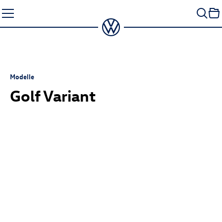
Zum
Seiteninhalt
springen
Modelle
Golf Variant