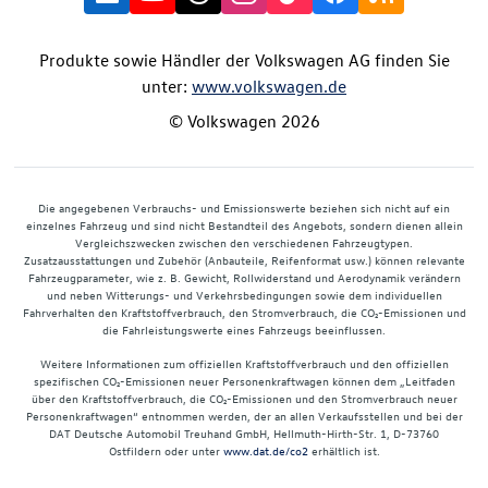
Produkte sowie Händler der Volkswagen AG finden Sie
unter:
www.volkswagen.de
© Volkswagen 2026
Die angegebenen Verbrauchs- und Emissionswerte beziehen sich nicht auf ein
einzelnes Fahrzeug und sind nicht Bestandteil des Angebots, sondern dienen allein
Vergleichszwecken zwischen den verschiedenen Fahrzeugtypen.
Zusatzausstattungen und Zubehör (Anbauteile, Reifenformat usw.) können relevante
Fahrzeugparameter, wie z. B. Gewicht, Rollwiderstand und Aerodynamik verändern
und neben Witterungs- und Verkehrsbedingungen sowie dem individuellen
Fahrverhalten den Kraftstoffverbrauch, den Stromverbrauch, die CO₂-Emissionen und
die Fahrleistungswerte eines Fahrzeugs beeinflussen.
Weitere Informationen zum offiziellen Kraftstoffverbrauch und den offiziellen
spezifischen CO₂-Emissionen neuer Personenkraftwagen können dem „Leitfaden
über den Kraftstoffverbrauch, die CO₂-Emissionen und den Stromverbrauch neuer
Personenkraftwagen“ entnommen werden, der an allen Verkaufsstellen und bei der
DAT Deutsche Automobil Treuhand GmbH, Hellmuth-Hirth-Str. 1, D-73760
Ostfildern oder unter
www.dat.de/co2
erhältlich ist.