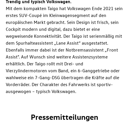
Trendig und typisch Volkswagen.
Mit dem kompakten Taigo hat Volkswagen Ende 2021 sein
erstes SUV-Coupé im Kleinwagensegment auf den
europäischen Markt gebracht. Sein Design ist frisch, sein
Cockpit modern und digital, dazu bietet er eine
wegweisende Konnektivität. Der Taigo ist serienmäßig mit
dem Spurhalteassistent „Lane Assist“ ausgestattet.
Ebenfalls immer dabei ist der Notbremsassistent „Front
Assist". Auf Wunsch sind weitere Assistenzsysteme
erhältlich. Der Taigo rollt mit Drei- und
Vierzylindermotoren vom Band, ein 6-Ganggetriebe oder
wahlweise ein 7-Gang-DSG übertragen die Kräfte auf die
Vorderräder. Der Charakter des Fahrwerks ist sportiv-
ausgewogen – typisch Volkswagen.
Pressemitteilungen