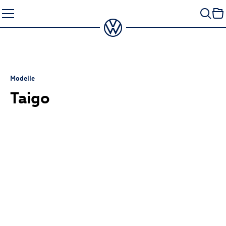
Zum
Seiteninhalt
springen
Modelle
Taigo