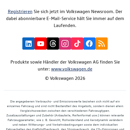
Registrieren
Sie sich jetzt im Volkswagen Newsroom. Der
dabei abonnierbare E-Mail-Service hält Sie immer auf dem
Laufenden.
Produkte sowie Händler der Volkswagen AG finden Sie
unter:
www.volkswagen.de
© Volkswagen 2026
Die angegebenen Verbrauchs- und Emissionswerte beziehen sich nicht auf ein
einzelnes Fahrzeug und sind nicht Bestandteil des Angebots, sondern dienen allein
Vergleichszwecken zwischen den verschiedenen Fahrzeugtypen.
Zusatzausstattungen und Zubehör (Anbauteile, Reifenformat usw.) können relevante
Fahrzeugparameter, wie z. B. Gewicht, Rollwiderstand und Aerodynamik verändern
und neben Witterungs- und Verkehrsbedingungen sowie dem individuellen
Fahrverhalten den Kraftstoffverbrauch, den Stromverbrauch, die CO₂-Emissionen und