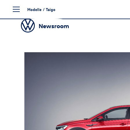
Zum
Modelle
/
Taigo
Seiteninhalt
springen
Newsroom