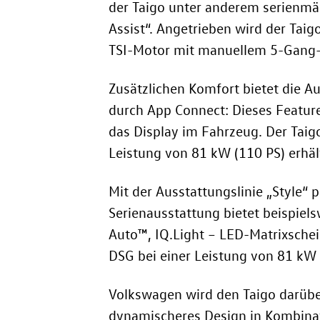
der Taigo unter anderem serienmä
Assist“. Angetrieben wird der Taig
TSI-Motor mit manuellem 5-Gang-
Zusätzlichen Komfort bietet die A
durch App Connect: Dieses Featur
das Display im Fahrzeug. Der Tai
Leistung von 81 kW (110 PS)
erhäl
Mit der Ausstattungslinie „Style“
Serienausstattung bietet beispiel
Auto™, IQ.Light – LED-Matrixschei
DSG bei einer Leistung von 81 kW 
Volkswagen wird den Taigo darüber 
dynamischeres Design in Kombina