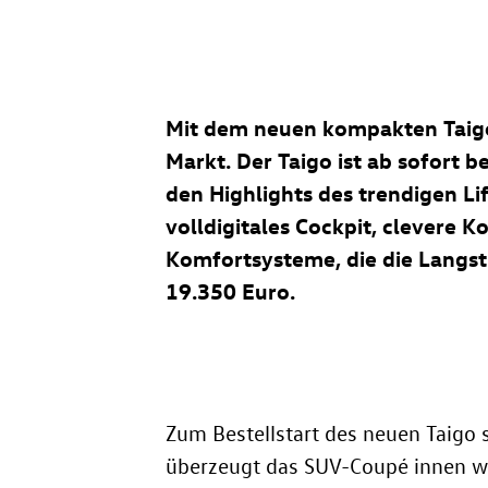
Mit dem neuen kompakten Taig
Markt. Der Taigo ist ab sofort b
den Highlights des trendigen Li
volldigitales Cockpit, clevere 
Komfortsysteme, die die Langstr
19.350 Euro.
Zum Bestellstart des neuen Taigo s
überzeugt das SUV-Coupé innen wi