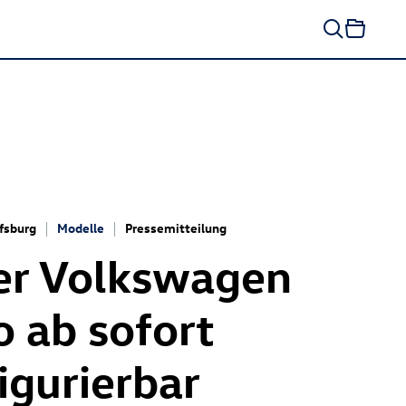
fsburg
Modelle
Pressemitteilung
er Volkswagen
o ab sofort
igurierbar