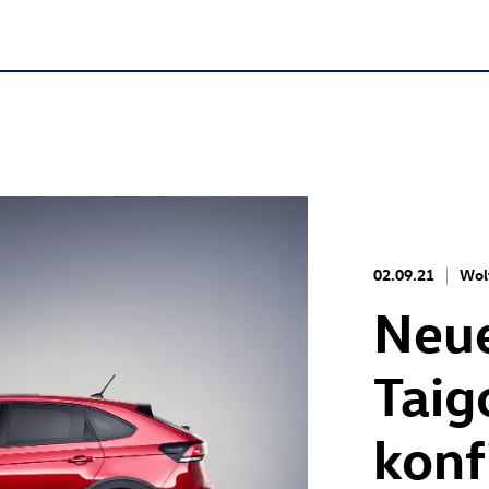
02.09.21
Wol
Neu
Taig
konf