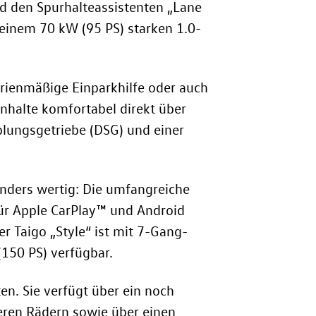
d den Spurhalteassistenten „Lane
 einem 70 kW (95 PS) starken 1.0-
erienmäßige Einparkhilfe oder auch
nhalte komfortabel direkt über
plungsgetriebe (DSG) und einer
onders wertig: Die umfangreiche
für Apple CarPlay™ und Android
r Taigo „Style“ ist mit 7-Gang-
(150 PS)
verfügbar.
en. Sie verfügt über ein noch
ren Rädern sowie über einen