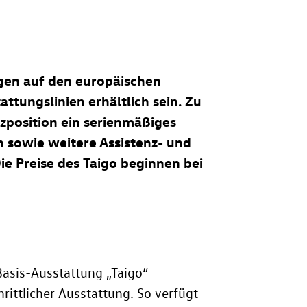
en auf den europäischen
attungslinien erhältlich sein. Zu
tzposition ein serienmäßiges
n sowie weitere Assistenz- und
ie Preise des Taigo beginnen bei
 Basis-Ausstattung „Taigo“
ttlicher Ausstattung. So verfügt