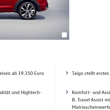
reisen ab 19.350 Euro
Taigo stellt erst
alität und Hightech-
Komfort- und Assi
B. Travel Assist m
Matrixscheinwerf