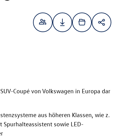
es SUV-Coupé von Volkswagen in Europa dar
stenzsysteme aus höheren Klassen, wie z.
it Spurhalteassistent sowie LED-
er