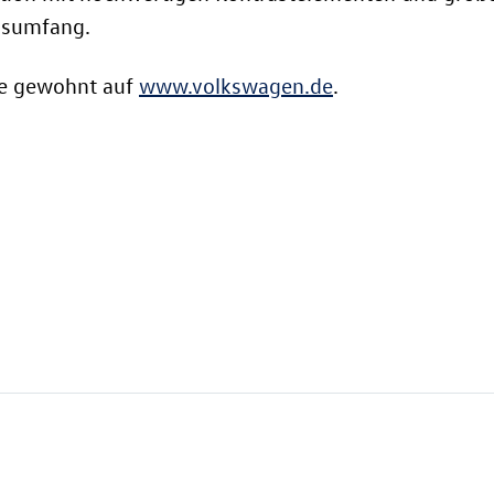
gsumfang.
ie gewohnt auf
www.volkswagen.de
.