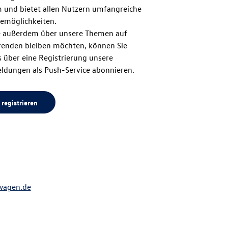
m und bietet allen Nutzern umfangreiche
zum
emöglichkeiten.
 außerdem über unsere Themen auf
enden bleiben möchten, können Sie
Seitenanfang
 über eine Registrierung unsere
ldungen als Push-Service abonnieren.
 registrieren
wagen.de