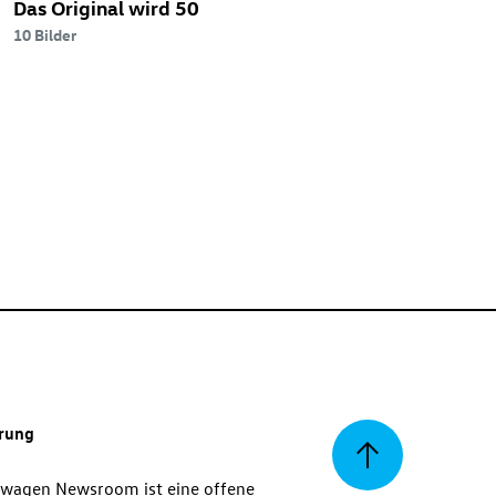
Das Original wird 50
10 Bilder
erung
Zurück
swagen Newsroom ist eine offene