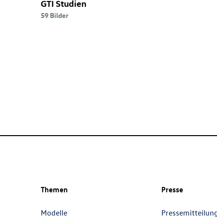
GTI Studien
59 Bilder
Themen
Presse
Modelle
Pressemitteilun