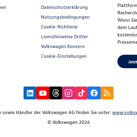
Plattfor
nen
Datenschutzerklärung
Recherch
Nutzungsbedingungen
Wenn Sie
Cookie-Richtlinie
dem Lauf
kostenlos
Lizenzhinweise Dritter
Presseme
Volkswagen Konzern
Cookie-Einstellungen
Jetzt
 sowie Händler der Volkswagen AG finden Sie unter:
www.volks
© Volkswagen 2026