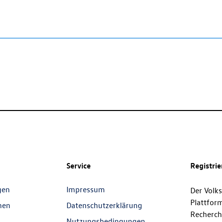
Service
Registri
gen
Impressum
Der Volk
Plattfor
nen
Datenschutzerklärung
Recherch
Nutzungsbedingungen