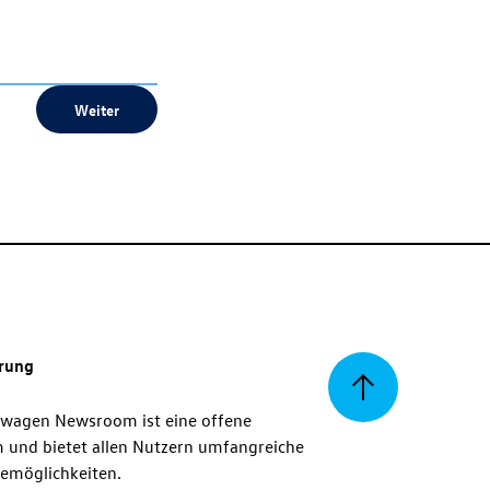
Weiter
erung
Zurück
swagen Newsroom ist eine offene
m und bietet allen Nutzern umfangreiche
zum
emöglichkeiten.