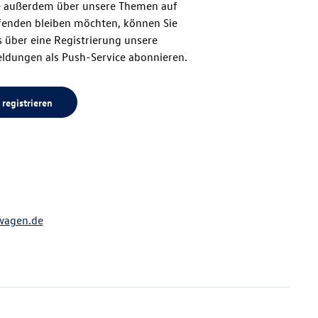
 außerdem über unsere Themen auf
enden bleiben möchten, können Sie
Seitenanfang
 über eine Registrierung unsere
ldungen als Push-Service abonnieren.
 registrieren
wagen.de