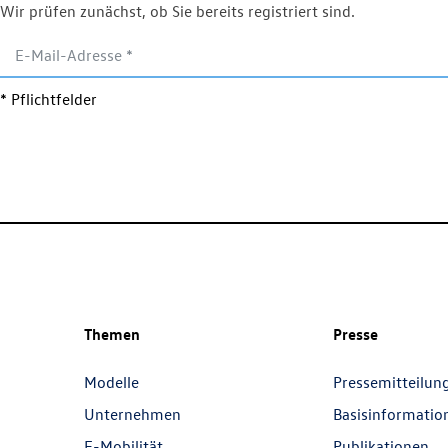
Wir prüfen zunächst, ob Sie bereits registriert sind.
* Pflichtfelder
Themen
Presse
Modelle
Pressemitteilun
Unternehmen
Basisinformatio
E-Mobilität
Publikationen