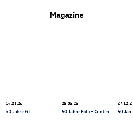
Magazine
14.01.26
28.05.25
27.12.2
50 Jahre GTI
50 Jahre Polo - Content Creator D
50 Jahr