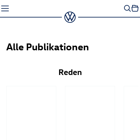
Zum
Seiteninhalt
springen
Alle Publikationen
Reden