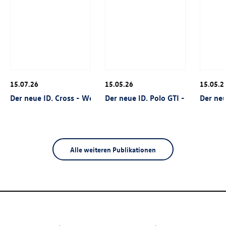
15.07.26
15.05.26
15.05.2
Der neue
ID. Cross
- Weltpremiere
Der neue
ID. Polo GTI
- Weltpremi
Der ne
Alle weiteren Publikationen