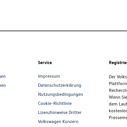
Service
Registri
gen
Impressum
Der Volk
Plattfor
nen
Datenschutzerklärung
Recherch
Nutzungsbedingungen
Wenn Sie
Cookie-Richtlinie
dem Lauf
kostenlos
Lizenzhinweise Dritter
Presseme
Volkswagen Konzern