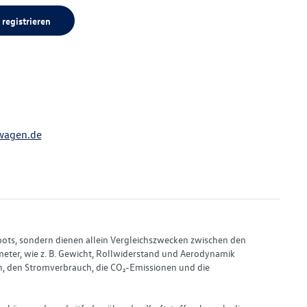
 registrieren
wagen.de
bots, sondern dienen allein Vergleichszwecken zwischen den
ter, wie z. B. Gewicht, Rollwiderstand und Aerodynamik
, den Stromverbrauch, die CO₂-Emissionen und die