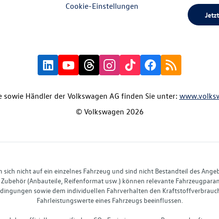
Cookie-Einstellungen
Jetzt
 sowie Händler der Volkswagen AG finden Sie unter:
www.volks
© Volkswagen 2026
ich nicht auf ein einzelnes Fahrzeug und sind nicht Bestandteil des Ange
Zubehör (Anbauteile, Reifenformat usw.) können relevante Fahrzeugparame
ingungen sowie dem individuellen Fahrverhalten den Kraftstoffverbrauch
Fahrleistungswerte eines Fahrzeugs beeinflussen.