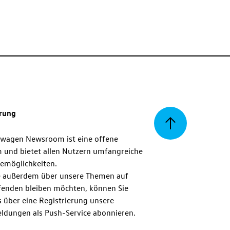
erung
Zurück
swagen Newsroom ist eine offene
m und bietet allen Nutzern umfangreiche
zum
emöglichkeiten.
 außerdem über unsere Themen auf
enden bleiben möchten, können Sie
Seitenanfang
 über eine Registrierung unsere
ldungen als Push-Service abonnieren.