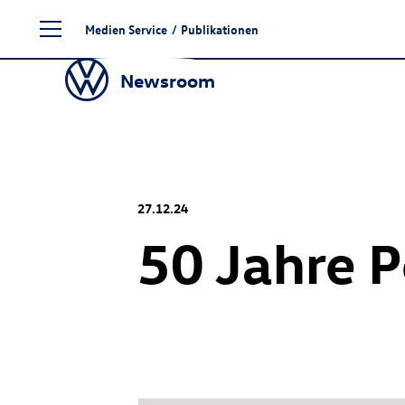
Zum
Medien Service
/
Publikationen
Seiteninhalt
springen
Newsroom
27.12.24
50 Jahre P