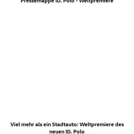
Pressemappe
ID. Polo
- Weltpremiere
Viel mehr als ein Stadtauto: Weltpremiere des
neuen
ID. Polo