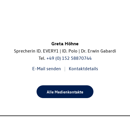
Greta Höhne
Sprecherin ID. EVERY1 |
ID. Polo
| Dr. Erwin Gabardi
Tel.
+49 (0) 152 58870744
E-Mail senden
Kontaktdetails
Alle Medienkontakte