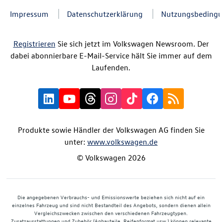
Impressum
Datenschutzerklärung
Nutzungsbeding
Registrieren
Sie sich jetzt im Volkswagen Newsroom. Der
dabei abonnierbare E-Mail-Service hält Sie immer auf dem
Laufenden.
Produkte sowie Händler der Volkswagen AG finden Sie
unter:
www.volkswagen.de
© Volkswagen 2026
Die angegebenen Verbrauchs- und Emissionswerte beziehen sich nicht auf ein
einzelnes Fahrzeug und sind nicht Bestandteil des Angebots, sondern dienen allein
Vergleichszwecken zwischen den verschiedenen Fahrzeugtypen.
Zusatzausstattungen und Zubehör (Anbauteile, Reifenformat usw.) können relevante