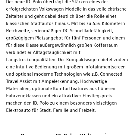
Der neue
ID. Polo
überträgt die Stärken eines der
erfolgreichsten Volkswagen Modelle in das vollelektrische
Zeitalter und geht dabei deutlich über die Rolle eines
klassischen Stadtautos hinaus. Mit bis zu 454 Kilometern
Reichweite, serienmäßiger DC‑Schnellladefähigkeit,
großzügigem Platzangebot für fünf Personen und einem
für diese Klasse außergewöhnlich großen Kofferraum
verbindet er Alltagstauglichkeit mit
Langstreckenqualitäten. Der Kompaktwagen bietet zudem
eine intuitive Bedienung mit großem Infotainmentscreen
und optional moderne Technologien wie z.B. Connected
Travel Assist mit Ampelerkennung. Hochwertige
Materialien, optionale Komfortfeatures aus höheren
Fahrzeugklassen und ein attraktiver Einstiegspreis
machen den
ID. Polo
zu einem besonders vielseitigen
Elektroauto für Stadt, Familie und Freizeit.