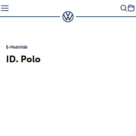
Zum
Seiteninhalt
springen
E-Mobilität
ID. Polo