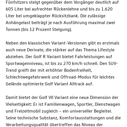
Fünfsitzers steigt gegenüber dem Vorgänger deutlich auf
605 Liter bei aufrechter Rückenlehne und bis zu 1.620
Liter bei umgeklappter Rücksitzbank. Die zulässige
Anhängelast beiträgt je nach Ausführung maximal zwei
Tonnen (bis 12 Prozent Steigung).
Neben den klassischen Variant-Versionen gibt es erstmals
auch neue Derivate, die stärker auf das Thema Lifestyle
abziehen. Der
Golf R
Variant bietet Fahrleistungen auf
Sportwagenniveau, ist bis zu 270 km/h schnell. Den SUV-
Trend greift der mit erhöhter Bodenfreiheit,
Schlechtwegefahrwerk und Offroad-Modus für leichtes
Gelände optimierte Golf Variant Alltrack auf.
Damit bietet der Golf VII Variant eine neue Dimension der
Vielseitigkeit: Er ist Familienwagen, Sportler, Dienstwagen
und Freizeitmobil zugleich – ein universeller Begleiter.
Seine technische Substanz, Komfortausstattungen und die
Verarbeitungsqualität übertreffen das Niveau der