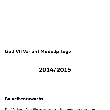
Golf VII Variant Modellpflege
2014/2015
Baureihenzuwachs
Die Variant-Familie wird sportlicher und noch breiter