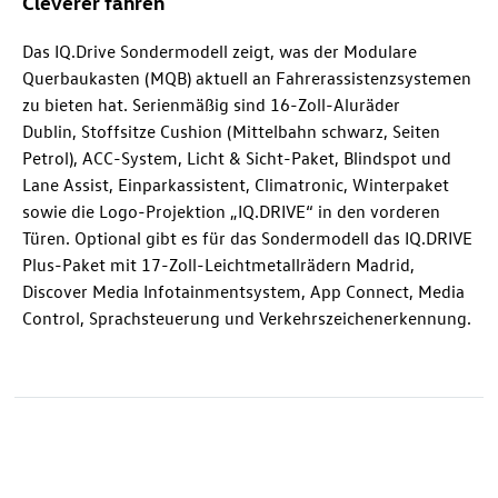
Cleverer fahren
Das IQ.Drive Sondermodell zeigt, was der Modulare
Querbaukasten (MQB) aktuell an Fahrerassistenzsystemen
zu bieten hat. Serienmäßig sind 16-Zoll-Aluräder
Dublin, Stoffsitze Cushion (Mittelbahn schwarz, Seiten
Petrol), ACC-System, Licht & Sicht-Paket, Blindspot und
Lane Assist, Einparkassistent, Climatronic, Winterpaket
sowie die Logo-Projektion „IQ.DRIVE“ in den vorderen
Türen. Optional gibt es für das Sondermodell das IQ.DRIVE
Plus-Paket mit 17-Zoll-Leichtmetallrädern Madrid,
Discover Media Infotainmentsystem, App Connect, Media
Control, Sprachsteuerung und Verkehrszeichenerkennung.