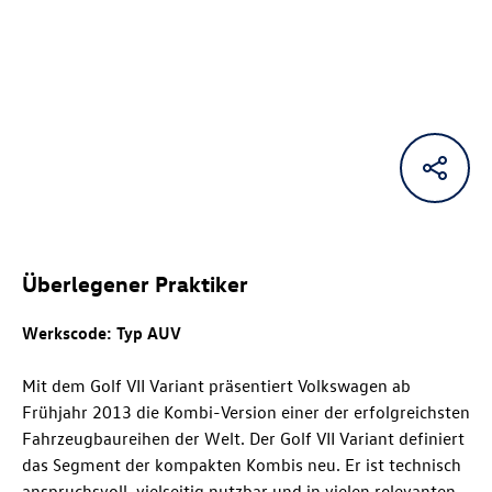
Überlegener Praktiker
Werkscode: Typ AUV
Mit dem Golf VII Variant präsentiert Volkswagen ab
Frühjahr 2013 die Kombi-Version einer der erfolgreichsten
Fahrzeugbaureihen der Welt. Der Golf VII Variant definiert
das Segment der kompakten Kombis neu. Er ist technisch
anspruchsvoll, vielseitig nutzbar und in vielen relevanten