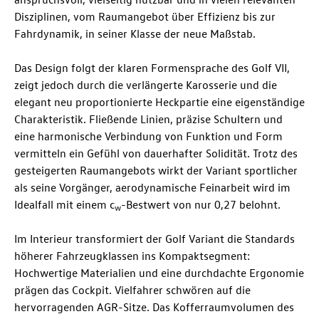
Disziplinen, vom Raumangebot über Effizienz bis zur
Fahrdynamik, in seiner Klasse der neue Maßstab.
Das Design folgt der klaren Formensprache des Golf VII,
zeigt jedoch durch die verlängerte Karosserie und die
elegant neu proportionierte Heckpartie eine eigenständige
Charakteristik. Fließende Linien, präzise Schultern und
eine harmonische Verbindung von Funktion und Form
vermitteln ein Gefühl von dauerhafter Solidität. Trotz des
gesteigerten Raumangebots wirkt der Variant sportlicher
als seine Vorgänger, aerodynamische Feinarbeit wird im
Idealfall mit einem c
-Bestwert von nur 0,27 belohnt.
w
Im Interieur transformiert der Golf Variant die Standards
höherer Fahrzeugklassen ins Kompaktsegment:
Hochwertige Materialien und eine durchdachte Ergonomie
prägen das Cockpit. Vielfahrer schwören auf die
hervorragenden AGR-Sitze. Das Kofferraumvolumen des