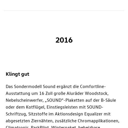
2016
Klingt gut
Das Sondermodell Sound ergänzt die Comfortline-
Ausstattung um 16 Zoll große Aluräder Woodstock,
Nebelscheinwerfer, „SOUND“-Plaketten auf der B-Säule
oder dem Kotflügel, Einstiegsleisten mit SOUND-
Schriftzug, Sitzstoffe im Aktionsdesign Equalizer mit
abgesetzten Ziernähten, zusätzliche Chromapplikationen,
Climatronic, ParkPilot, Winterpaket, beheizbare