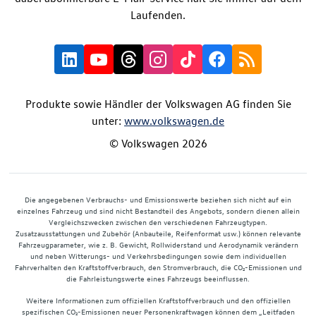
Laufenden.
Produkte sowie Händler der Volkswagen AG finden Sie
unter:
www.volkswagen.de
© Volkswagen 2026
Die angegebenen Verbrauchs- und Emissionswerte beziehen sich nicht auf ein
einzelnes Fahrzeug und sind nicht Bestandteil des Angebots, sondern dienen allein
Vergleichszwecken zwischen den verschiedenen Fahrzeugtypen.
Zusatzausstattungen und Zubehör (Anbauteile, Reifenformat usw.) können relevante
Fahrzeugparameter, wie z. B. Gewicht, Rollwiderstand und Aerodynamik verändern
und neben Witterungs- und Verkehrsbedingungen sowie dem individuellen
Fahrverhalten den Kraftstoffverbrauch, den Stromverbrauch, die CO₂-Emissionen und
die Fahrleistungswerte eines Fahrzeugs beeinflussen.
Weitere Informationen zum offiziellen Kraftstoffverbrauch und den offiziellen
spezifischen CO₂-Emissionen neuer Personenkraftwagen können dem „Leitfaden