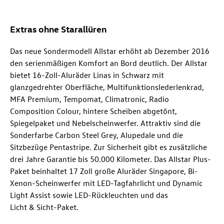
Extras ohne Starallüren
Das neue Sondermodell Allstar erhöht ab Dezember 2016
den serienmäßigen Komfort an Bord deutlich. Der Allstar
bietet 16-Zoll-Aluräder Linas in Schwarz mit
glanzgedrehter Oberfläche, Multifunktionslederlenkrad,
MFA Premium, Tempomat, Climatronic, Radio
Composition Colour, hintere Scheiben abgetönt,
Spiegelpaket und Nebelscheinwerfer. Attraktiv sind die
Sonderfarbe Carbon Steel Grey, Alupedale und die
Sitzbezüge Pentastripe. Zur Sicherheit gibt es zusätzliche
drei Jahre Garantie bis 50.000 Kilometer. Das Allstar Plus-
Paket beinhaltet 17 Zoll große Aluräder Singapore, Bi-
Xenon-Scheinwerfer mit LED-Tagfahrlicht und Dynamic
Light Assist sowie LED-Rückleuchten und das
Licht & Sicht-Paket.