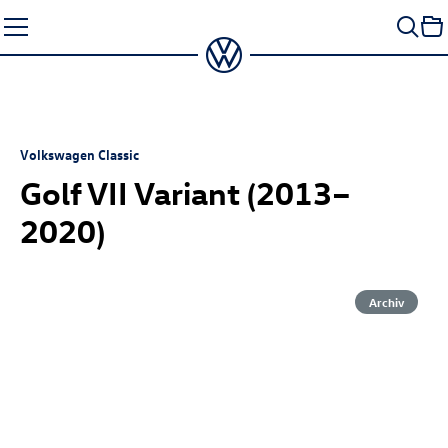
Zum
Seiteninhalt
springen
Volkswagen Classic
Golf VII Variant (2013–
2020)
Archiv