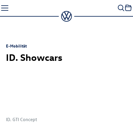
Zum
Seiteninhalt
springen
E-Mobilität
ID. Showcars
ID. GTI Concept