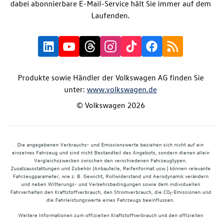
dabei abonnierbare E-Mail-Service hält Sie immer auf dem
Laufenden.
Produkte sowie Händler der Volkswagen AG finden Sie
unter:
www.volkswagen.de
© Volkswagen 2026
Die angegebenen Verbrauchs- und Emissionswerte beziehen sich nicht auf ein
einzelnes Fahrzeug und sind nicht Bestandteil des Angebots, sondern dienen allein
Vergleichszwecken zwischen den verschiedenen Fahrzeugtypen.
Zusatzausstattungen und Zubehör (Anbauteile, Reifenformat usw.) können relevante
Fahrzeugparameter, wie z. B. Gewicht, Rollwiderstand und Aerodynamik verändern
und neben Witterungs- und Verkehrsbedingungen sowie dem individuellen
Fahrverhalten den Kraftstoffverbrauch, den Stromverbrauch, die CO₂-Emissionen und
die Fahrleistungswerte eines Fahrzeugs beeinflussen.
Weitere Informationen zum offiziellen Kraftstoffverbrauch und den offiziellen