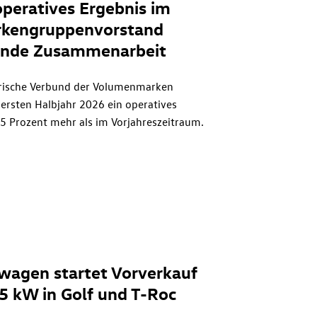
operatives Ergebnis im
arkengruppenvorstand
fende Zusammenarbeit
torische Verbund der Volumenmarken
ersten Halbjahr 2026 ein operatives
4,5 Prozent mehr als im Vorjahreszeitraum.
resvergleich leicht auf 4,9 Prozent.
wagen startet Vorverkauf
5 kW in Golf
und
T-Roc