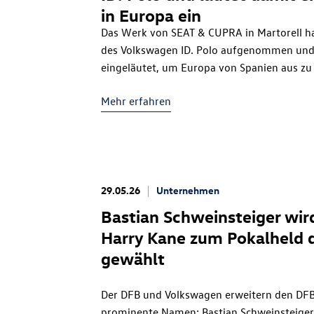
in Europa ein
Das Werk von SEAT & CUPRA in Martorell h
des Volkswagen
ID. Polo
aufgenommen und d
eingeläutet, um Europa von Spanien aus zu e
urbanen Elektrofahrzeugfamilie soll die El
Mehr erfahren
Kontinent zugänglich machen. Zu diesem Pr
Markengruppe Core des Volkswagen Konzerns 
Modelle von drei verschiedenen Marken, die 
29.05.26
Unternehmen
Bastian Schweinsteiger wird
Harry Kane zum Pokalheld 
gewählt
Der DFB und Volkswagen erweitern den DFB
prominente Namen: Bastian Schweinsteiger w