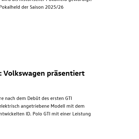
Pokalheld der Saison 2025/26
abdrücke auf dem Walk of Fame
I: Volkswagen präsentiert
ahre nach dem Debüt des ersten GTI
 elektrisch angetriebene Modell mit dem
entwickelten
ID. Polo GTI
mit einer Leistung
iler und zugleich alltagstauglicher
raus in 6,8 Sekunden die 100-km/h-Marke
es 1976, wird auch die Antriebskraft des