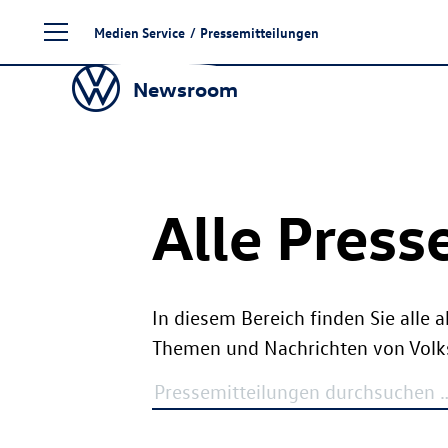
Zum
Medien Service
/
Pressemitteilungen
Seiteninhalt
springen
Newsroom
Alle Press
In diesem Bereich finden Sie alle 
Themen und Nachrichten von Vol