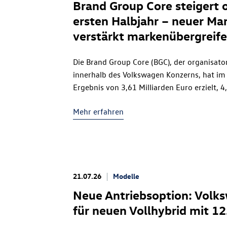
Brand Group Core steigert 
ersten Halbjahr – neuer M
verstärkt markenübergrei
Die Brand Group Core (BGC), der organisa
innerhalb des Volkswagen Konzerns, hat im 
Ergebnis von 3,61 Milliarden Euro erzielt, 
Die operative Rendite verbessert sich im Jah
Mehr erfahren
21.07.26
Modelle
Neue Antriebsoption: Volks
für neuen Vollhybrid mit 12