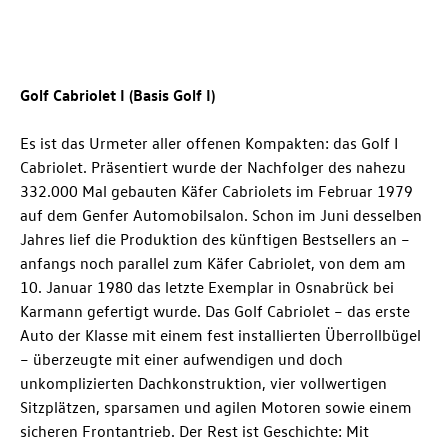
Golf Cabriolet I (Basis Golf I)
Es ist das Urmeter aller offenen Kompakten: das Golf I
Cabriolet. Präsentiert wurde der Nachfolger des nahezu
332.000 Mal gebauten Käfer Cabriolets im Februar 1979
auf dem Genfer Automobilsalon. Schon im Juni desselben
Jahres lief die Produktion des künftigen Bestsellers an –
anfangs noch parallel zum Käfer Cabriolet, von dem am
10. Januar 1980 das letzte Exemplar in Osnabrück bei
Karmann gefertigt wurde. Das Golf Cabriolet – das erste
Auto der Klasse mit einem fest installierten Überrollbügel
– überzeugte mit einer aufwendigen und doch
unkomplizierten Dachkonstruktion, vier vollwertigen
Sitzplätzen, sparsamen und agilen Motoren sowie einem
sicheren Frontantrieb. Der Rest ist Geschichte: Mit