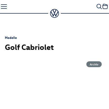
Zum
Seiteninhalt
springen
Modelle
Golf Cabriolet
Archiv