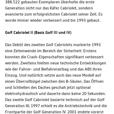
388.522 gebauten Exemplaren überholte die erste
Generation nicht nur das Käfer Cabriolet, sondern
avancierte zum erfolgreichsten Cabriolet seiner Zeit. Es
wurde immer wieder verbessert und bis 1993 gebaut.
Golf Cabriolet II (Basis Golf III und IV)
Das Debüt des zweiten Golf Cabriolets markierte 1993
eine Zeitenwende im Bereich der Sicherheit: Erstens
konnten die Crash-Eigenschaften signifikant verbessert
werden. Zweitens hielten neue technische Entwicklungen
wie der Fahrer- und Beifahrerairbag und das ABS ihren
Einzug. Und natürlich setzte auch das neue Modell auf
einen Überrollbügel zwischen den B-Säulen. Das Öffnen
und Schließen des Daches geschah jetzt optional
elektrohydraulisch und dauerte dann keine 20 Sekunden.
Das zweite Golf Cabriolet basierte technisch auf der Golf
Generation III; 1997 erhielt es die Antriebstechnik und die
Frontpartie der Golf Generation IV. 2001 endete vorerst