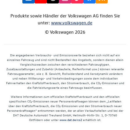
Produkte sowie Händler der Volkswagen AG finden Sie
unter:
www.volkswagen.de
© Volkswagen 2026
Die angegebenen Verbrauchs- und Emissionswerte beziehen sich nicht auf ein
einzelnes Fahrzeug und sind nicht Bestandteil des Angebots, sondern dienen allein
Vergleichszwecken zwischen den verschiedenen Fahrzeugtypen.
Zusatzausstattungen und Zubehör (Anbauteile, Reifenformat usw.) können relevante
Fahrzeugparameter, wie z. B. Gewicht, Rollwiderstand und Aerodynamik verändern
und neben Witterungs- und Verkehrsbedingungen sowie dem individuellen
Fahrverhalten den Kraftstoffverbrauch, den Stromverbrauch, die CO₂-Emissionen und
die Fahrleistungswerte eines Fahrzeugs beeinflussen.
Weitere Informationen zum offiziellen Kraftstoffverbrauch und den offiziellen
spezifischen CO₂-Emissionen neuer Personenkraftwagen können dem „Leitfaden
über den Kraftstoffverbrauch, die CO₂-Emissionen und den Stromverbrauch neuer
Personenkraftwagen“ entnommen werden, der an allen Verkaufsstellen und bei der
DAT Deutsche Automobil Treuhand GmbH, Hellmuth-Hirth-Str. 1, D-73760
Ostfildern oder unter
www.dat.de/co2
erhältlich ist.