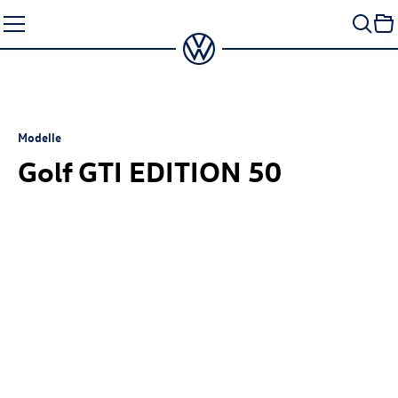
Zum
Seiteninhalt
springen
Modelle
Golf GTI
EDITION 50