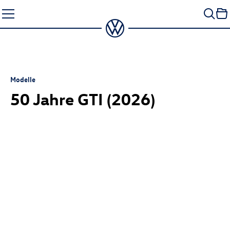
Zum
Seiteninhalt
springen
Modelle
50 Jahre GTI (2026)