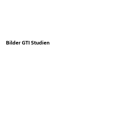
Bilder GTI Studien