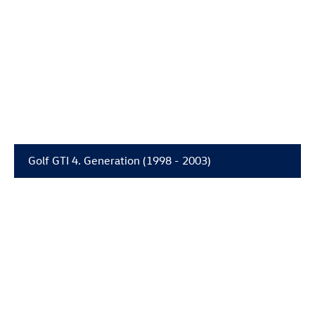
Golf GTI
4. Generation (1998 - 2003)