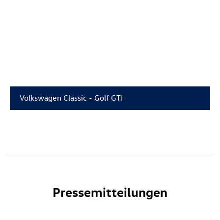
Volkswagen Classic -
Golf GTI
Pressemitteilungen