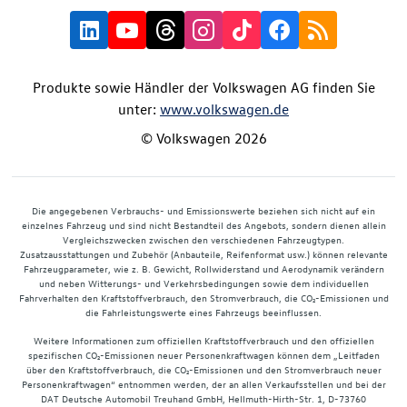
Produkte sowie Händler der Volkswagen AG finden Sie
unter:
www.volkswagen.de
© Volkswagen 2026
Die angegebenen Verbrauchs- und Emissionswerte beziehen sich nicht auf ein
einzelnes Fahrzeug und sind nicht Bestandteil des Angebots, sondern dienen allein
Vergleichszwecken zwischen den verschiedenen Fahrzeugtypen.
Zusatzausstattungen und Zubehör (Anbauteile, Reifenformat usw.) können relevante
Fahrzeugparameter, wie z. B. Gewicht, Rollwiderstand und Aerodynamik verändern
und neben Witterungs- und Verkehrsbedingungen sowie dem individuellen
Fahrverhalten den Kraftstoffverbrauch, den Stromverbrauch, die CO₂-Emissionen und
die Fahrleistungswerte eines Fahrzeugs beeinflussen.
Weitere Informationen zum offiziellen Kraftstoffverbrauch und den offiziellen
spezifischen CO₂-Emissionen neuer Personenkraftwagen können dem „Leitfaden
über den Kraftstoffverbrauch, die CO₂-Emissionen und den Stromverbrauch neuer
Personenkraftwagen“ entnommen werden, der an allen Verkaufsstellen und bei der
DAT Deutsche Automobil Treuhand GmbH, Hellmuth-Hirth-Str. 1, D-73760