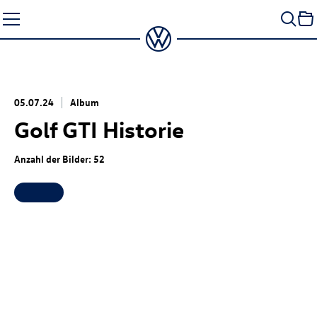
Zum
Seiteninhalt
springen
05.07.24
Album
Golf GTI
Historie
Anzahl der Bilder: 52