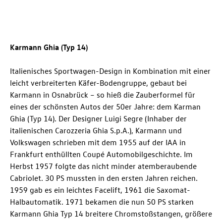
Karmann Ghia (Typ 14)
Italienisches Sportwagen-Design in Kombination mit einer
leicht verbreiterten Käfer-Bodengruppe, gebaut bei
Karmann in Osnabrück – so hieß die Zauberformel für
eines der schönsten Autos der 50er Jahre: dem Karman
Ghia (Typ 14). Der Designer Luigi Segre (Inhaber der
italienischen Carozzeria Ghia S.p.A.), Karmann und
Volkswagen schrieben mit dem 1955 auf der IAA in
Frankfurt enthüllten Coupé Automobilgeschichte. Im
Herbst 1957 folgte das nicht minder atemberaubende
Cabriolet. 30 PS mussten in den ersten Jahren reichen.
1959 gab es ein leichtes Facelift, 1961 die Saxomat-
Halbautomatik. 1971 bekamen die nun 50 PS starken
Karmann Ghia Typ 14 breitere Chromstoßstangen, größere