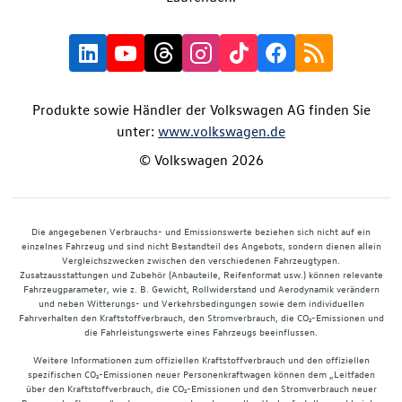
Produkte sowie Händler der Volkswagen AG finden Sie
unter:
www.volkswagen.de
© Volkswagen 2026
Die angegebenen Verbrauchs- und Emissionswerte beziehen sich nicht auf ein
einzelnes Fahrzeug und sind nicht Bestandteil des Angebots, sondern dienen allein
Vergleichszwecken zwischen den verschiedenen Fahrzeugtypen.
Zusatzausstattungen und Zubehör (Anbauteile, Reifenformat usw.) können relevante
Fahrzeugparameter, wie z. B. Gewicht, Rollwiderstand und Aerodynamik verändern
und neben Witterungs- und Verkehrsbedingungen sowie dem individuellen
Fahrverhalten den Kraftstoffverbrauch, den Stromverbrauch, die CO₂-Emissionen und
die Fahrleistungswerte eines Fahrzeugs beeinflussen.
Weitere Informationen zum offiziellen Kraftstoffverbrauch und den offiziellen
spezifischen CO₂-Emissionen neuer Personenkraftwagen können dem „Leitfaden
über den Kraftstoffverbrauch, die CO₂-Emissionen und den Stromverbrauch neuer