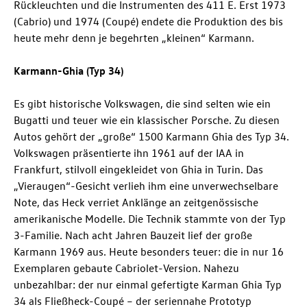
Rückleuchten und die Instrumenten des 411 E. Erst 1973
(Cabrio) und 1974 (Coupé) endete die Produktion des bis
heute mehr denn je begehrten „kleinen“ Karmann.
Karmann-Ghia (Typ 34)
Es gibt historische Volkswagen, die sind selten wie ein
Bugatti und teuer wie ein klassischer Porsche. Zu diesen
Autos gehört der „große“ 1500 Karmann Ghia des Typ 34.
Volkswagen präsentierte ihn 1961 auf der IAA in
Frankfurt, stilvoll eingekleidet von Ghia in Turin. Das
„Vieraugen“-Gesicht verlieh ihm eine unverwechselbare
Note, das Heck verriet Anklänge an zeitgenössische
amerikanische Modelle. Die Technik stammte von der Typ
3-Familie. Nach acht Jahren Bauzeit lief der große
Karmann 1969 aus. Heute besonders teuer: die in nur 16
Exemplaren gebaute Cabriolet-Version. Nahezu
unbezahlbar: der nur einmal gefertigte Karman Ghia Typ
34 als Fließheck-Coupé – der seriennahe Prototyp