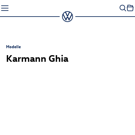
Zum
Seiteninhalt
springen
Modelle
Karmann Ghia