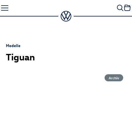
Zum
Seiteninhalt
springen
Modelle
Tiguan
Archiv