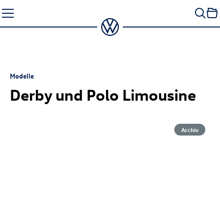
Zum
Seiteninhalt
springen
Modelle
Derby und Polo Limousine
Archiv