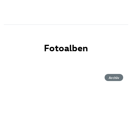
Fotoalben
Archiv