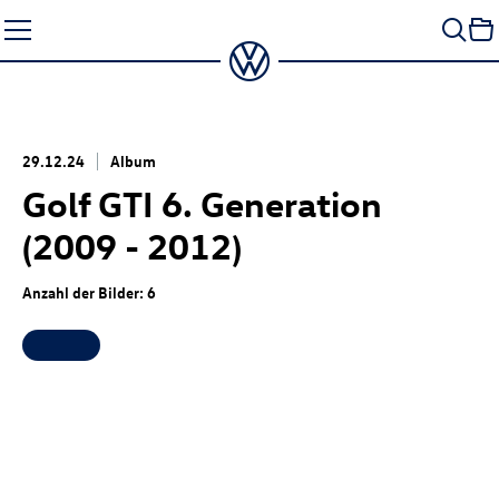
Zum
Seiteninhalt
springen
29.12.24
Album
Golf GTI
6. Generation
(2009 - 2012)
Anzahl der Bilder: 6