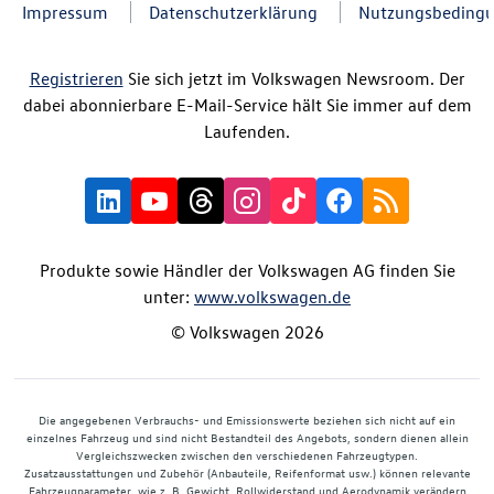
Impressum
Datenschutzerklärung
Nutzungsbeding
Registrieren
Sie sich jetzt im Volkswagen Newsroom. Der
dabei abonnierbare E-Mail-Service hält Sie immer auf dem
Laufenden.
Produkte sowie Händler der Volkswagen AG finden Sie
unter:
www.volkswagen.de
© Volkswagen 2026
Die angegebenen Verbrauchs- und Emissionswerte beziehen sich nicht auf ein
einzelnes Fahrzeug und sind nicht Bestandteil des Angebots, sondern dienen allein
Vergleichszwecken zwischen den verschiedenen Fahrzeugtypen.
Zusatzausstattungen und Zubehör (Anbauteile, Reifenformat usw.) können relevante
Fahrzeugparameter, wie z. B. Gewicht, Rollwiderstand und Aerodynamik verändern