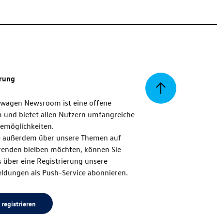
erung
Zurück
swagen Newsroom ist eine offene
m und bietet allen Nutzern umfangreiche
zum
emöglichkeiten.
 außerdem über unsere Themen auf
enden bleiben möchten, können Sie
Seitenanfang
 über eine Registrierung unsere
ldungen als Push-Service abonnieren.
 registrieren