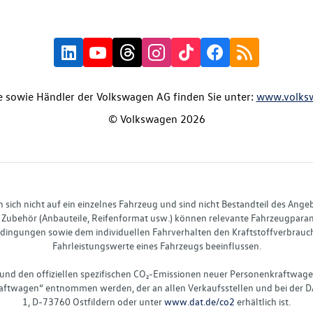
 sowie Händler der Volkswagen AG finden Sie unter:
www.volks
© Volkswagen 2026
ich nicht auf ein einzelnes Fahrzeug und sind nicht Bestandteil des Ange
Zubehör (Anbauteile, Reifenformat usw.) können relevante Fahrzeugparame
ingungen sowie dem individuellen Fahrverhalten den Kraftstoffverbrauch
Fahrleistungswerte eines Fahrzeugs beeinflussen.
 und den offiziellen spezifischen CO₂-Emissionen neuer Personenkraftwag
ftwagen“ entnommen werden, der an allen Verkaufsstellen und bei der D
1, D-73760 Ostfildern oder unter
www.dat.de/co2
erhältlich ist.