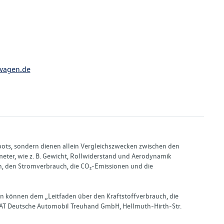
wagen.de
bots, sondern dienen allein Vergleichszwecken zwischen den
ter, wie z. B. Gewicht, Rollwiderstand und Aerodynamik
, den Stromverbrauch, die CO₂-Emissionen und die
en können dem „Leitfaden über den Kraftstoffverbrauch, die
AT Deutsche Automobil Treuhand GmbH, Hellmuth-Hirth-Str.