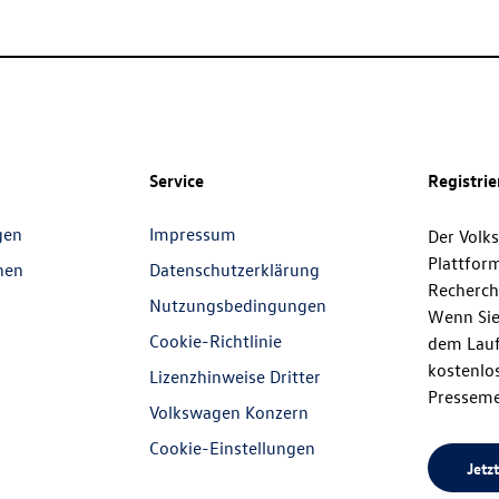
Service
Registri
gen
Impressum
Der Volk
Plattfor
nen
Datenschutzerklärung
Recherch
Nutzungsbedingungen
Wenn Sie
Cookie-Richtlinie
dem Lauf
kostenlos
Lizenzhinweise Dritter
Presseme
Volkswagen Konzern
Cookie-Einstellungen
Jetzt