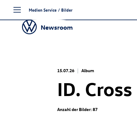
Zum
Medien Service
/
Bilder
Seiteninhalt
springen
Newsroom
15.07.26
Album
ID. Cross
Anzahl der Bilder: 87