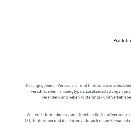
Produkte
Die angegebenen Verbrauchs- und Emissionswerte beziehen s
verschiedenen Fahrzeugtypen. Zusatzausstattungen und 
verändern und neben Witterungs- und Verkehrsbed
Weitere Informationen zum offiziellen Kraftstoffverbrauch
CO₂-Emissionen und den Stromverbrauch neuer Personenkra