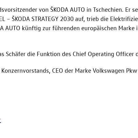
svorsitzender von ŠKODA AUTO in Tschechien. Er se
 – ŠKODA STRATEGY 2030 auf, trieb die Elektrifizie
DA AUTO künftig zur führenden europäischen Marke 
 Schäfer die Funktion des Chief Operating Officer
 des Konzernvorstands, CEO der Marke Volkswagen Pk
r