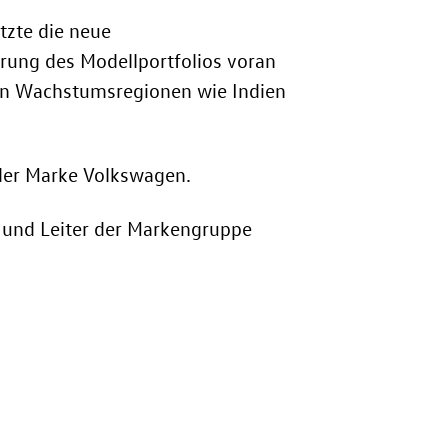
tzte die neue
rung des Modellportfolios voran
in Wachstumsregionen wie Indien
 der Marke Volkswagen.
w und Leiter der Markengruppe