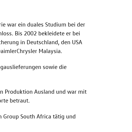
ie war ein duales Studium bei der
oss. Bis 2002 bekleidete er bei
icherung in Deutschland, den USA
aimlerChrysler Malaysia.
ugauslieferungen sowie die
rn Produktion Ausland und war mit
rte betraut.
 Group South Africa tätig und