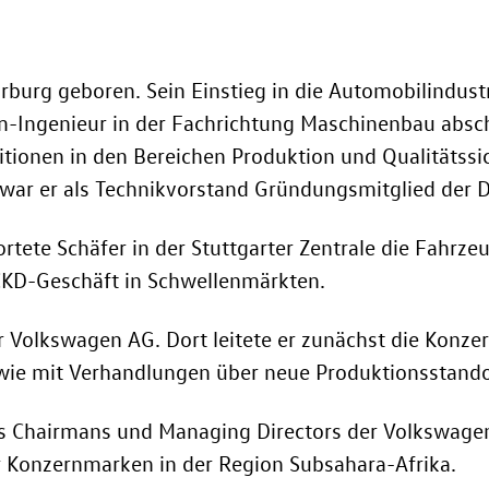
urg geboren. Sein Einstieg in die Automobilindustr
m-Ingenieur in der Fachrichtung Maschinenbau abschl
itionen in den Bereichen Produktion und Qualitätss
war er als Technikvorstand Gründungsmitglied der D
ete Schäfer in der Stuttgarter Zentrale die Fahrze
CKD-Geschäft in Schwellenmärkten.
 Volkswagen AG. Dort leitete er zunächst die Konze
wie mit Verhandlungen über neue Produktionsstando
es Chairmans und Managing Directors der Volkswagen
r Konzernmarken in der Region Subsahara-Afrika.