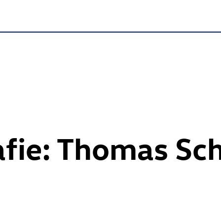
afie: Thomas Sc