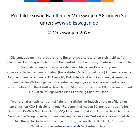
Produkte sowie Händler der Volkswagen AG finden Sie
unter:
www.volkswagen.de
© Volkswagen 2026
Die angegebenen Verbrauchs- und Emissionswerte beziehen sich nicht auf ein
einzelnes Fahrzeug und sind nicht Bestandteil des Angebots, sondern dienen allein
Vergleichszwecken zwischen den verschiedenen Fahrzeugtypen.
Zusatzausstattungen und Zubehör (Anbauteile, Reifenformat usw.) können relevante
Fahrzeugparameter, wie z. B. Gewicht, Rollwiderstand und Aerodynamik verändern
und neben Witterungs- und Verkehrsbedingungen sowie dem individuellen
Fahrverhalten den Kraftstoffverbrauch, den Stromverbrauch, die CO₂-Emissionen und
die Fahrleistungswerte eines Fahrzeugs beeinflussen.
Weitere Informationen zum offiziellen Kraftstoffverbrauch und den offiziellen
spezifischen CO₂-Emissionen neuer Personenkraftwagen können dem „Leitfaden
über den Kraftstoffverbrauch, die CO₂-Emissionen und den Stromverbrauch neuer
Personenkraftwagen“ entnommen werden, der an allen Verkaufsstellen und bei der
DAT Deutsche Automobil Treuhand GmbH, Hellmuth-Hirth-Str. 1, D-73760
Ostfildern oder unter
www.dat.de/co2
erhältlich ist.