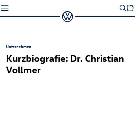
Zum
Seiteninhalt
springen
Unternehmen
Kurzbiografie: Dr. Christian
Vollmer