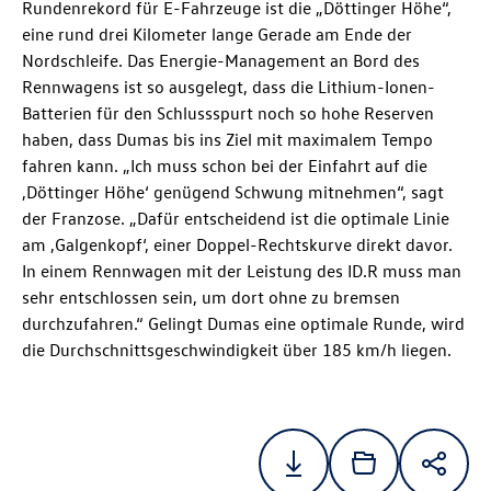
Rundenrekord für E-Fahrzeuge ist die „Döttinger Höhe“,
eine rund drei Kilometer lange Gerade am Ende der
Nordschleife. Das Energie-Management an Bord des
Rennwagens ist so ausgelegt, dass die Lithium-Ionen-
Batterien für den Schlussspurt noch so hohe Reserven
haben, dass Dumas bis ins Ziel mit maximalem Tempo
fahren kann. „Ich muss schon bei der Einfahrt auf die
‚Döttinger Höhe‘ genügend Schwung mitnehmen“, sagt
der Franzose. „Dafür entscheidend ist die optimale Linie
am ‚Galgenkopf‘, einer Doppel-Rechtskurve direkt davor.
In einem Rennwagen mit der Leistung des ID.R muss man
sehr entschlossen sein, um dort ohne zu bremsen
durchzufahren.“ Gelingt Dumas eine optimale Runde, wird
die Durchschnittsgeschwindigkeit über 185 km/h liegen.