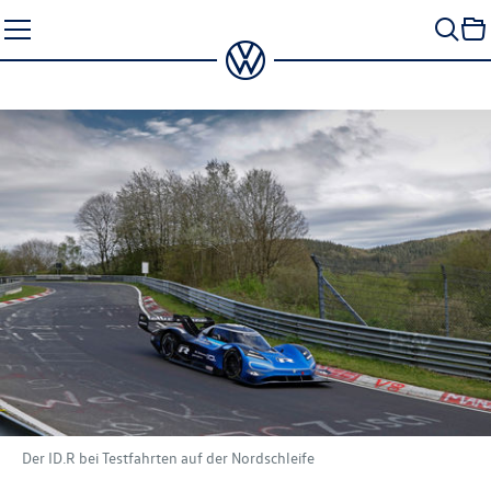
Zum
Seiteninhalt
springen
Der ID.R bei Testfahrten auf der Nordschleife