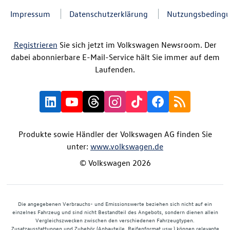
Impressum
Datenschutzerklärung
Nutzungsbeding
Registrieren
Sie sich jetzt im Volkswagen Newsroom. Der
dabei abonnierbare E-Mail-Service hält Sie immer auf dem
Laufenden.
Produkte sowie Händler der Volkswagen AG finden Sie
unter:
www.volkswagen.de
© Volkswagen 2026
Die angegebenen Verbrauchs- und Emissionswerte beziehen sich nicht auf ein
einzelnes Fahrzeug und sind nicht Bestandteil des Angebots, sondern dienen allein
Vergleichszwecken zwischen den verschiedenen Fahrzeugtypen.
Zusatzausstattungen und Zubehör (Anbauteile, Reifenformat usw.) können relevante