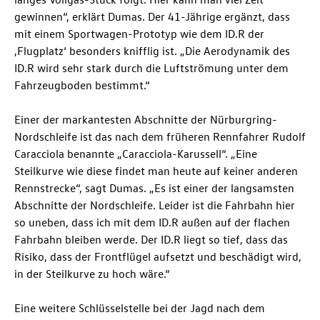
gewinnen“, erklärt Dumas. Der 41-Jährige ergänzt, dass
mit einem Sportwagen-Prototyp wie dem ID.R der
‚Flugplatz‘ besonders knifflig ist. „Die Aerodynamik des
ID.R wird sehr stark durch die Luftströmung unter dem
Fahrzeugboden bestimmt.“
Einer der markantesten Abschnitte der Nürburgring-
Nordschleife ist das nach dem früheren Rennfahrer Rudolf
Caracciola benannte „Caracciola-Karussell“. „Eine
Steilkurve wie diese findet man heute auf keiner anderen
Rennstrecke“, sagt Dumas. „Es ist einer der langsamsten
Abschnitte der Nordschleife. Leider ist die Fahrbahn hier
so uneben, dass ich mit dem ID.R außen auf der flachen
Fahrbahn bleiben werde. Der ID.R liegt so tief, dass das
Risiko, dass der Frontflügel aufsetzt und beschädigt wird,
in der Steilkurve zu hoch wäre.“
Eine weitere Schlüsselstelle bei der Jagd nach dem