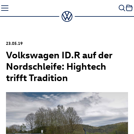
Zum
Seiteninhalt
springen
23.05.19
Volkswagen ID.R auf der
Nordschleife: Hightech
trifft Tradition