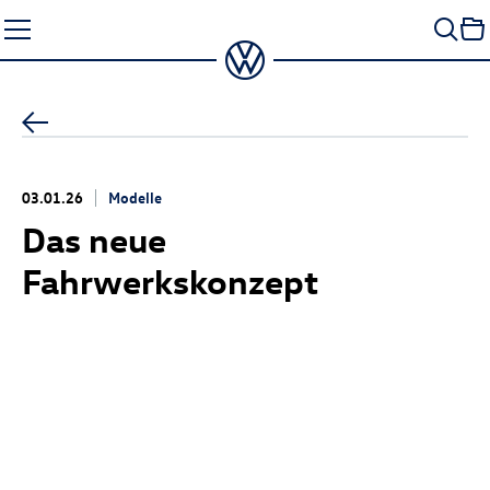
Zum
Seiteninhalt
springen
03.01.26
Modelle
Das neue
Fahrwerkskonzept