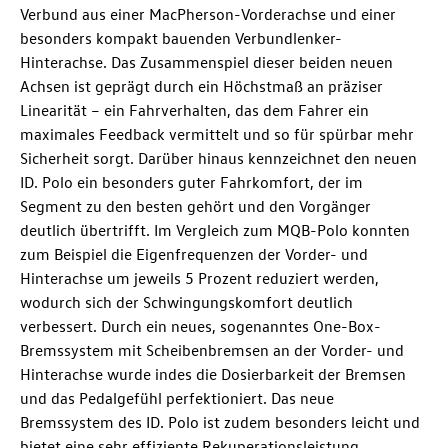
Verbund aus einer MacPherson-Vorderachse und einer
besonders kompakt bauenden Verbundlenker-
Hinterachse. Das Zusammenspiel dieser beiden neuen
Achsen ist geprägt durch ein Höchstmaß an präziser
Linearität – ein Fahrverhalten, das dem Fahrer ein
maximales Feedback vermittelt und so für spürbar mehr
Sicherheit sorgt. Darüber hinaus kennzeichnet den neuen
ID. Polo
ein besonders guter Fahrkomfort, der im
Segment zu den besten gehört und den Vorgänger
deutlich übertrifft. Im Vergleich zum MQB-Polo konnten
zum Beispiel die Eigenfrequenzen der Vorder- und
Hinterachse um jeweils 5 Prozent reduziert werden,
wodurch sich der Schwingungskomfort deutlich
verbessert. Durch ein neues, sogenanntes One-Box-
Bremssystem mit Scheibenbremsen an der Vorder- und
Hinterachse wurde indes die Dosierbarkeit der Bremsen
und das Pedalgefühl perfektioniert. Das neue
Bremssystem des
ID. Polo
ist zudem besonders leicht und
bietet eine sehr effiziente Rekuperationsleistung.