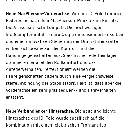
Neue MacPherson-Vorderachse.
Vorn im
ID. Polo
kommen
Federbeine nach dem MacPherson-Prinzip zum Einsatz.
Die Achse baut sehr kompakt. Die hochwertigen
Stoßdämpfer mit ihren großzügig dimensionierten Kolben
und einer innovativen Steuerung der Druckstufenkräfte
wirken sich positiv auf den Komfort und die
Handlingeigenschaften aus. Spezifische Federbeinlager
optimieren parallel den Rollkomfort und das
Anfederverhalten. Perfektioniert werden die
Fahreigenschaften zudem durch eine vergleichsweise
steife Anbindung des Stabilisators. Fakt ist, dass über die
Vorderachse ein sehr präzises Lenk- und Fahrverhalten
entsteht.
Neue Verbundlenker-Hinterachse.
Die neue und leichte
Hinterachse des
ID. Polo
wurde spezifisch auf die
Kombination mit einem elektrischen Frontantrieb