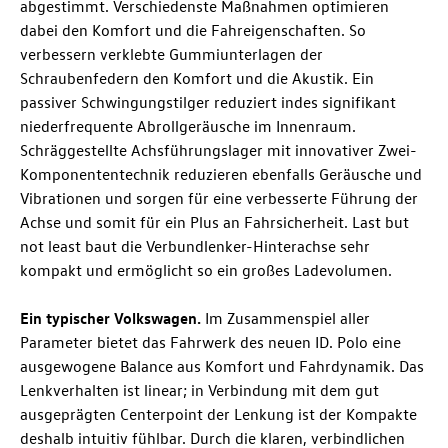
abgestimmt. Verschiedenste Maßnahmen optimieren
dabei den Komfort und die Fahreigenschaften. So
verbessern verklebte Gummiunterlagen der
Schraubenfedern den Komfort und die Akustik. Ein
passiver Schwingungstilger reduziert indes signifikant
niederfrequente Abrollgeräusche im Innenraum.
Schräggestellte Achsführungslager mit innovativer Zwei-
Komponententechnik reduzieren ebenfalls Geräusche und
Vibrationen und sorgen für eine verbesserte Führung der
Achse und somit für ein Plus an Fahrsicherheit. Last but
not least baut die Verbundlenker-Hinterachse sehr
kompakt und ermöglicht so ein großes Ladevolumen.
Ein typischer Volkswagen.
Im Zusammenspiel aller
Parameter bietet das Fahrwerk des neuen
ID. Polo
eine
ausgewogene Balance aus Komfort und Fahrdynamik. Das
Lenkverhalten ist linear; in Verbindung mit dem gut
ausgeprägten Centerpoint der Lenkung ist der Kompakte
deshalb intuitiv fühlbar. Durch die klaren, verbindlichen