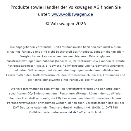
Produkte sowie Händler der Volkswagen AG finden Sie
unter:
www.volkswagen.de
© Volkswagen 2026
Die angegebenen Verbrauchs- und Emissionswerte beziehen sich nicht auf ein
einzelnes Fahrzeug und sind nicht Bestandteil des Angebots, sondern dienen allein
Vergleichszwecken zwischen den verschiedenen Fahrzeugtypen.
Zusatzausstattungen und Zubehör (Anbauteile, Reifenformat usw.) können relevante
Fahrzeugparameter, wie z. B. Gewicht, Rollwiderstand und Aerodynamik verändern
und neben Witterungs- und Verkehrsbedingungen sowie dem individuellen
Fahrverhalten den Kraftstoffverbrauch, den Stromverbrauch, die CO₂-Emissionen und
die Fahrleistungswerte eines Fahrzeugs beeinflussen.
Weitere Informationen zum offiziellen Kraftstoffverbrauch und den offiziellen
spezifischen CO₂-Emissionen neuer Personenkraftwagen können dem „Leitfaden
über den Kraftstoffverbrauch, die CO₂-Emissionen und den Stromverbrauch neuer
Personenkraftwagen“ entnommen werden, der an allen Verkaufsstellen und bei der
DAT Deutsche Automobil Treuhand GmbH, Hellmuth-Hirth-Str. 1, D-73760
Ostfildern oder unter
www.dat.de/co2
erhältlich ist.