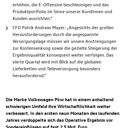
erhöhen, die E-Offensive beschleunigen und das
Produktportfolio im Sinne unserer Kundinnen und
Kunden ausrichten.“
CFO Patrik Andreas Mayer: „Angesichts der großen
Herausforderungen durch die angespannte
Versorgungslage müssen wir unsere Anstrengungen
zur Kostensenkung sowie die gezielte Steigerung der
Ergebnisqualität konsequent weiter verfolgen. Das
vierte Quartal wird mit Blick auf die globalen
Lieferketten und Teileversorgung besonders
herausfordernd.“
Die Marke Volkswagen Pkw hat in einem anhaltend
schwierigen Umfeld ihre Wirtschaftlichkeit weiter
verbessert. In den ersten neun Monaten des laufenden
Jahres verdoppelte sich das Operative Ergebnis vor
Sondereinflüssen auf fast 2,5 Mrd. Euro