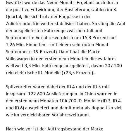
Gestützt wurde das Neun-Monats-Ergebnis auch durch
die positive Entwicklung der Auslieferungszahlen im 3.
Quartal, die sich trotz der Engpässe in der
Zulieferindustrie weiter stabilisiert haben. So stieg die Zahl
der ausgelieferten Fahrzeuge zwischen Juli und
September im Vorjahresvergleich um 15,3 Prozent auf
1,26 Mio. Einheiten – mit einem sehr guten Monat
September (+19 Prozent). Damit hat die Marke
Volkswagen in den ersten neun Monaten dieses Jahres
weltweit 3,3 Mio. Fahrzeuge ausgeliefert, davon 207.200
rein elektrische
ID. Modelle
(+23,5 Prozent).
Spitzenreiter waren dabei der
ID.4
und der
ID.5
mit
insgesamt 122.600 Auslieferungen. In China wurden in
den ersten neun Monaten 104.700
ID. Modelle
(
ID.3
,
ID.4
und
ID.6
) ausgeliefert und damit mehr als doppelt so viel
wie im vergleichbaren Vorjahreszeitraum.
Nach wie vor ist der Auftragsbestand der Marke