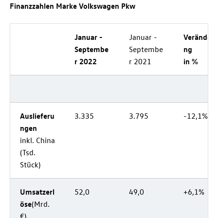
Finanzzahlen Marke Volkswagen Pkw
Januar -
Januar -
Veränder
Septembe
Septembe
ng
r 2022
r 2021
in %
Auslieferu
3.335
3.795
-12,1%
ngen
inkl. China
(Tsd.
Stück)
Umsatzerl
52,0
49,0
+6,1%
öse
(Mrd.
€)