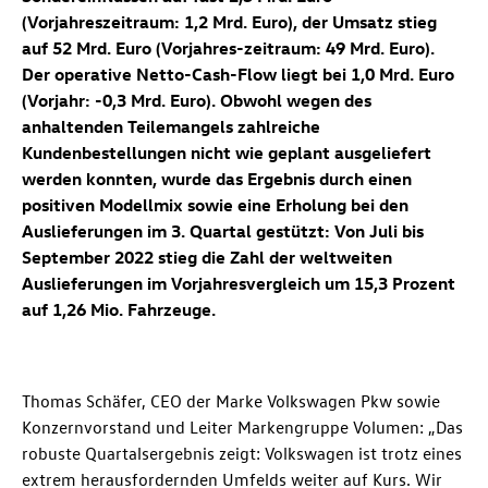
(Vorjahreszeitraum: 1,2 Mrd. Euro), der Umsatz stieg
auf 52 Mrd. Euro (Vorjahres-zeitraum: 49 Mrd. Euro).
Der operative Netto-Cash-Flow liegt bei 1,0 Mrd. Euro
(Vorjahr: -0,3 Mrd. Euro). Obwohl wegen des
anhaltenden Teilemangels zahlreiche
Kundenbestellungen nicht wie geplant ausgeliefert
werden konnten, wurde das Ergebnis durch einen
positiven Modellmix sowie eine Erholung bei den
Auslieferungen im 3. Quartal gestützt: Von Juli bis
September 2022 stieg die Zahl der weltweiten
Auslieferungen im Vorjahresvergleich um 15,3 Prozent
auf 1,26 Mio. Fahrzeuge.
Thomas Schäfer, CEO der Marke Volkswagen Pkw sowie
Konzernvorstand und Leiter Markengruppe Volumen: „Das
robuste Quartalsergebnis zeigt: Volkswagen ist trotz eines
extrem herausfordernden Umfelds weiter auf Kurs. Wir