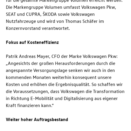
für die gesamte Markengruppe Volumen erreicht werden.
Die Markengruppe Volumen umfasst Volkswagen Pkw,
SEAT und CUPRA, ŠKODA sowie Volkswagen
Nutzfahrzeuge und wird von Thomas Schäfer im
Konzernvorstand verantwortet.
Fokus auf Kosteneffizienz
Patrik Andreas Mayer, CFO der Marke Volkswagen Pkw:
„Angesichts der großen Herausforderungen durch die
angespannte Versorgungslage senken wir auch in den
kommenden Monaten weiterhin konsequent unsere
Kosten und erhöhen die Ergebnisqualität. So schaffen wir
die Voraussetzungen, dass Volkswagen die Transformation
in Richtung E-Mobilität und Digitalisierung aus eigener
Kraft finanzieren kann.“
Weiter hoher Auftragsbestand