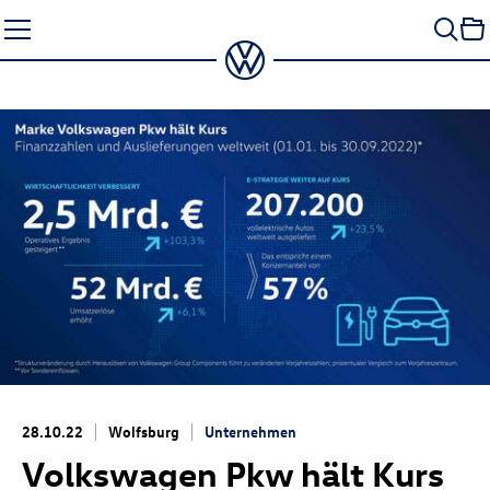
Zum
Seiteninhalt
springen
28.10.22
Wolfsburg
Unternehmen
Volkswagen Pkw hält Kurs