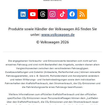
Produkte sowie Händler der Volkswagen AG finden Sie
unter:
www.volkswagen.de
© Volkswagen 2026
Die angegebenen Verbrauchs- und Emissionswerte beziehen sich nicht auf ein
einzelnes Fahrzeug und sind nicht Bestandteil des Angebots, sondern dienen allein
Vergleichszwecken zwischen den verschiedenen Fahrzeugtypen.
Zusatzausstattungen und Zubehör (Anbauteile, Reifenformat usw.) können relevante
Fahrzeugparameter, wie z. B. Gewicht, Rollwiderstand und Aerodynamik verändern
und neben Witterungs- und Verkehrsbedingungen sowie dem individuellen
Fahrverhalten den Kraftstoffverbrauch, den Stromverbrauch, die CO₂-Emissionen und
die Fahrleistungswerte eines Fahrzeugs beeinflussen.
Weitere Informationen zum offiziellen Kraftstoffverbrauch und den offiziellen
spezifischen CO₂-Emissionen neuer Personenkraftwagen können dem „Leitfaden
über den Kraftstoffverbrauch, die CO₂-Emissionen und den Stromverbrauch neuer