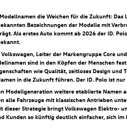
 Modellnamen die Weichen für die Zukunft: Das 
 bekannten Bezeichnungen der Modelle mit Verb
rträgt. Als erstes Auto kommt ab 2026 der
ID. Pol
ekannt.
 Volkswagen, Leiter der Markengruppe Core und 
llnamen sind in den Köpfen der Menschen fest v
enschaften wie Qualität, zeitloses Design und T
amen in die Zukunft führen. Der
ID. Polo
ist nur
n Modellgeneration weitere etablierte Namen auf
en alle Fahrzeuge mit klassischen Antrieben unt
t dieser Strategie bringt Volkswagen Elektro-
 Kunden so künftig deutlich einfacher, sich im