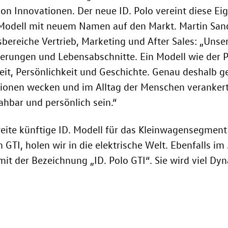
von Innovationen. Der neue
ID. Polo
vereint diese E
s Modell mit neuem Namen auf den Markt. Martin San
bereiche Vertrieb, Marketing und After Sales: „Unse
nerungen und Lebensabschnitte. Ein Modell wie der P
hkeit, Persönlichkeit und Geschichte. Genau deshalb 
nen wecken und im Alltag der Menschen verankert si
nahbar und persönlich sein.“
ite künftige ID. Modell für das Kleinwagensegment
 GTI, holen wir in die elektrische Welt. Ebenfalls im
mit der Bezeichnung „
ID. Polo GTI
“
. Sie wird viel D