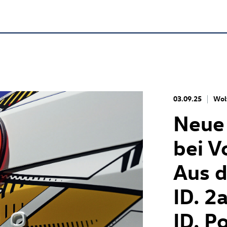
03.09.25
Wol
Neue
bei V
Aus 
ID. 2a
ID. P