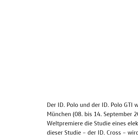
Der
ID. Polo
und der
ID. Polo GTI
w
München (08. bis 14. September 20
Weltpremiere die Studie eines el
dieser Studie – der
ID. Cross
– wird