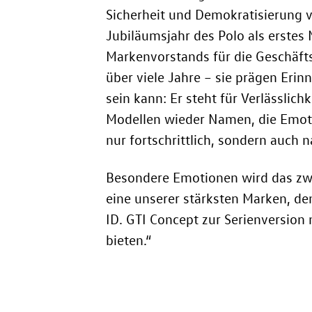
Sicherheit und Demokratisierung 
Jubiläumsjahr des Polo als erste
Markenvorstands für die Geschäfts
über viele Jahre – sie prägen Erin
sein kann: Er steht für Verlässlic
Modellen wieder Namen, die Emotio
nur fortschrittlich, sondern auch 
Besondere Emotionen wird das zwe
eine unserer stärksten Marken, den
ID. GTI Concept
zur Serienversion 
bieten.“