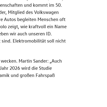
igenschaften und kommt im 50.
der, Mitglied des Volkswagen
re Autos begleiten Menschen oft
olo zeigt, wie kraftvoll ein Name
geben wir auch unseren ID.
nd. Elektromobilität soll nicht
 wecken. Martin Sander: „Auch
 Jahr 2026 wird die Studie
ynamik und großen Fahrspaß