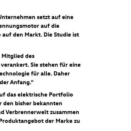
Unternehmen setzt auf eine
rennungsmotor auf die
o
auf den Markt. Die Studie ist
Mitglied des
erankert. Sie stehen für eine
echnologie für alle. Daher
 der Anfang.“
 das elektrische Portfolio
er den bisher bekannten
 und Verbrennerwelt zusammen
 Produktangebot der Marke zu