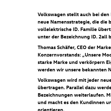
Volkswagen stellt auch bei den
neue Namensstrategie, die die
vollelektrische ID. Familie übe
unter der Bezeichnung
ID. 2all
b
Thomas Schäfer, CEO der Marke
Konzernvorstands: „Unsere Mode
starke Marke und verkörpern Eig
werden wir unsere bekannten N
Volkswagen wird mit jeder neue
übertragen. Parallel dazu werd
Bezeichnungen weiterlaufen. Mi
und macht es den Kundinnen und
orientieren.