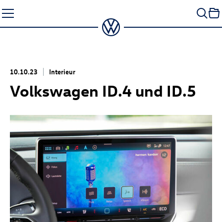
Zum
Seiteninhalt
springen
10.10.23
Interieur
Volkswagen
ID.4
und
ID.5