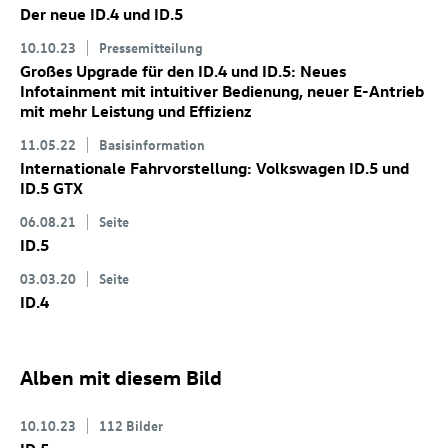
Der neue
ID.4
und
ID.5
10.10.23
Pressemitteilung
Großes Upgrade für den
ID.4
und
ID.5
: Neues
Infotainment mit intuitiver Bedienung, neuer E-Antrieb
mit mehr Leistung und Effizienz
11.05.22
Basisinformation
Internationale Fahrvorstellung: Volkswagen
ID.5
und
ID.5 GTX
06.08.21
Seite
ID.5
03.03.20
Seite
ID.4
Alben mit diesem Bild
10.10.23
112 Bilder