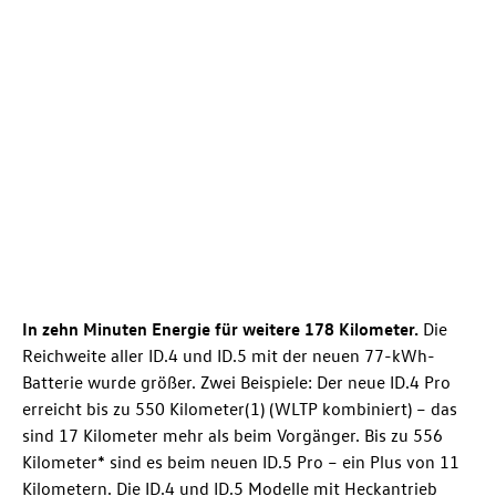
In zehn Minuten Energie für weitere 178 Kilometer.
Die
Reichweite aller
ID.4
und
ID.5
mit der neuen 77-kWh-
Batterie wurde größer. Zwei Beispiele: Der neue
ID.4 Pro
erreicht bis zu 550 Kilometer(1) (WLTP kombiniert) – das
sind 17 Kilometer mehr als beim Vorgänger. Bis zu 556
Kilometer* sind es beim neuen
ID.5 Pro
– ein Plus von 11
Kilometern. Die
ID.4
und
ID.5
Modelle mit Heckantrieb