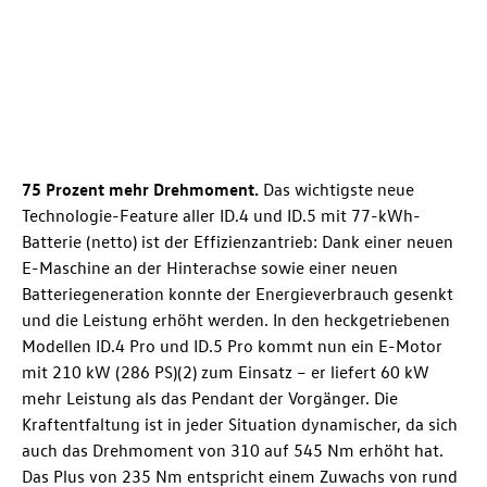
75 Prozent mehr Drehmoment.
Das wichtigste neue
Technologie-Feature aller
ID.4
und
ID.5
mit 77-kWh-
Batterie (netto) ist der Effizienzantrieb: Dank einer neuen
E-Maschine an der Hinterachse sowie einer neuen
Batteriegeneration konnte der Energieverbrauch gesenkt
und die Leistung erhöht werden. In den heckgetriebenen
Modellen
ID.4 Pro
und
ID.5 Pro
kommt nun ein E-Motor
mit 210 kW (286 PS)(2) zum Einsatz – er liefert 60 kW
mehr Leistung als das Pendant der Vorgänger. Die
Kraftentfaltung ist in jeder Situation dynamischer, da sich
auch das Drehmoment von 310 auf 545 Nm erhöht hat.
Das Plus von 235 Nm entspricht einem Zuwachs von rund