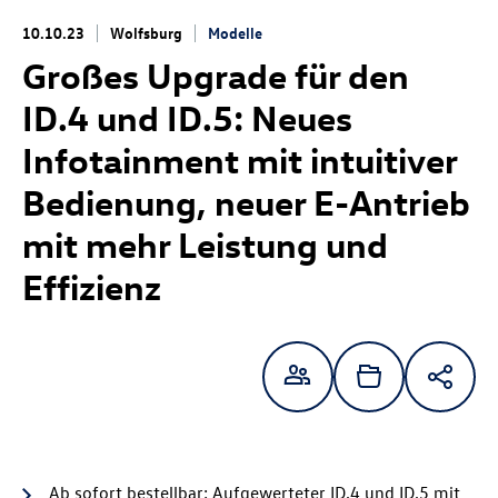
10.10.23
Wolfsburg
Modelle
Großes Upgrade für den
ID.4
und
ID.5
: Neues
Infotainment mit intuitiver
Bedienung, neuer E-Antrieb
mit mehr Leistung und
Effizienz
Ab sofort bestellbar: Aufgewerteter
ID.4
und
ID.5
mit