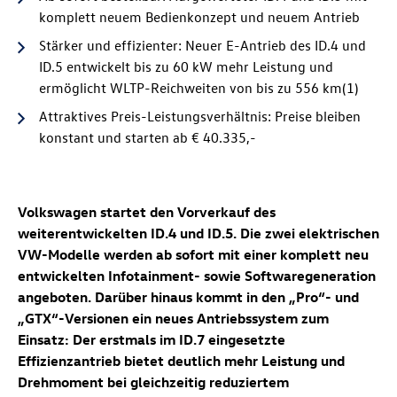
komplett neuem Bedienkonzept und neuem Antrieb
Stärker und effizienter: Neuer E-Antrieb des
ID.4
und
ID.5
entwickelt bis zu 60 kW mehr Leistung und
ermöglicht WLTP-Reichweiten von bis zu 556 km(1)
Attraktives Preis-Leistungsverhältnis: Preise bleiben
konstant und starten ab € 40.335,-
Volkswagen startet den Vorverkauf des
weiterentwickelten
ID.4
und
ID.5
. Die zwei elektrischen
VW-Modelle werden ab sofort mit einer komplett neu
entwickelten Infotainment- sowie Softwaregeneration
angeboten. Darüber hinaus kommt in den „Pro“- und
„GTX“-Versionen ein neues Antriebssystem zum
Einsatz: Der erstmals im
ID.7
eingesetzte
Effizienzantrieb bietet deutlich mehr Leistung und
Drehmoment bei gleichzeitig reduziertem