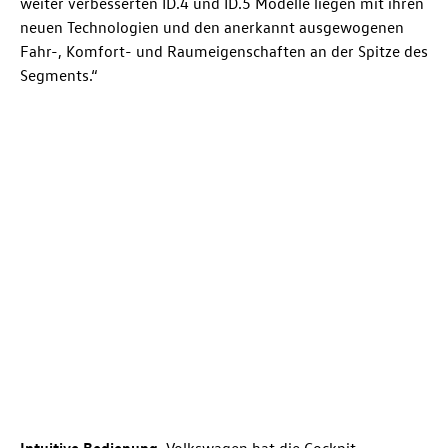
weiter verbesserten
ID.4
und
ID.5
Modelle liegen mit ihren
neuen Technologien und den anerkannt ausgewogenen
Fahr-, Komfort- und Raumeigenschaften an der Spitze des
Segments.“