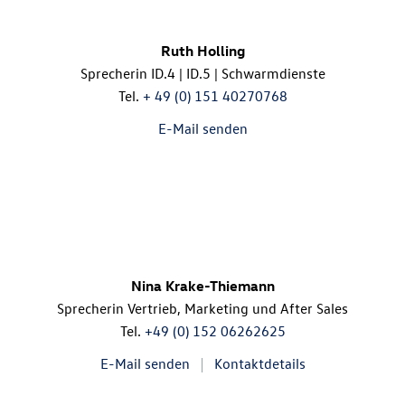
Ruth Holling
Sprecherin
ID.4
|
ID.5
| Schwarmdienste
Tel.
+ 49 (0) 151 40270768
E-Mail senden
Nina Krake-Thiemann
Sprecherin Vertrieb, Marketing und After Sales
Tel.
+49 (0) 152 06262625
E-Mail senden
Kontaktdetails