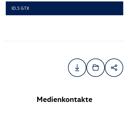
ID.5 GTX
Medienkontakte