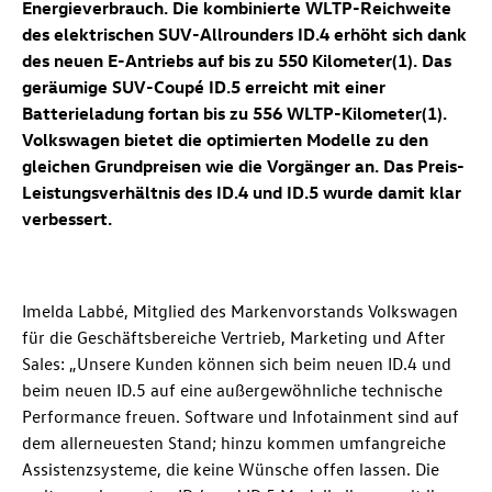
Energieverbrauch. Die kombinierte WLTP-Reichweite
des elektrischen SUV-Allrounders
ID.4
erhöht sich dank
des neuen E-Antriebs auf bis zu 550 Kilometer(1). Das
geräumige SUV-Coupé
ID.5
erreicht mit einer
Batterieladung fortan bis zu 556 WLTP-Kilometer(1).
Volkswagen bietet die optimierten Modelle zu den
gleichen Grundpreisen wie die Vorgänger an. Das Preis-
Leistungsverhältnis des
ID.4
und
ID.5
wurde damit klar
verbessert.
Imelda Labbé, Mitglied des Markenvorstands Volkswagen
für die Geschäftsbereiche Vertrieb, Marketing und After
Sales: „Unsere Kunden können sich beim neuen
ID.4
und
beim neuen
ID.5
auf eine außergewöhnliche technische
Performance freuen. Software und Infotainment sind auf
dem allerneuesten Stand; hinzu kommen umfangreiche
Assistenzsysteme, die keine Wünsche offen lassen. Die