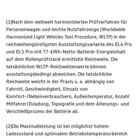
(1)Nach dem weltweit harmonisierten Prüfverfahren für
Personenwagen und leichte Nutzfahrzeuge (Worldwide
Harmonized Light Vehicles Test Procedure, WLTP) in der
reichweitengünstigsten Ausstattungsvariante des
ID.4 Pro
und
ID.5 Pro
mit 77-kWh-Netto-Batterie-Energieinhalt
auf dem Rollenprüfstand ermittelte Reichweite. Die
tatsächlichen WLTP-Reichweitenwerte können
ausstattungsbedingt abweichen. Die tatsächliche
Reichweite weicht in der Praxis u. a. abhängig von
Fahrstil, Geschwindigkeit, Einsatz von
Komfort-/Nebenverbrauchern, Außentemperatur, Anzahl
Mitfahrer/Zuladung, Topografie und dem Alterungs- und
Verschleißprozess der Batterie ab.
(2)Die Maximalleistung ist bei möglichst hohem
Ladezustand und optimalem Betriebstemperaturbereich