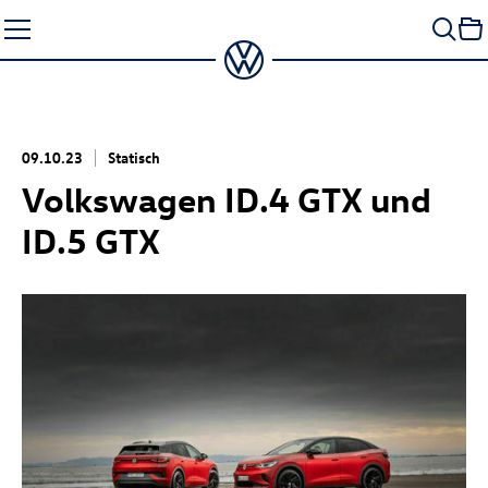
Zum
Seiteninhalt
springen
09.10.23
Statisch
Volkswagen
ID.4 GTX
und
ID.5 GTX