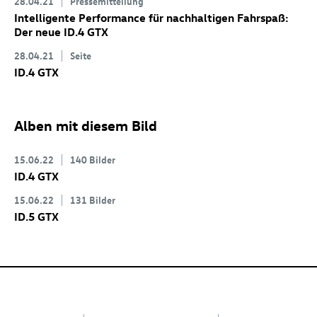
28.04.21
Pressemitteilung
Intelligente Performance für nachhaltigen Fahrspaß:
Der neue
ID.4 GTX
28.04.21
Seite
ID.4 GTX
Alben mit diesem Bild
15.06.22
140 Bilder
ID.4 GTX
15.06.22
131 Bilder
ID.5 GTX