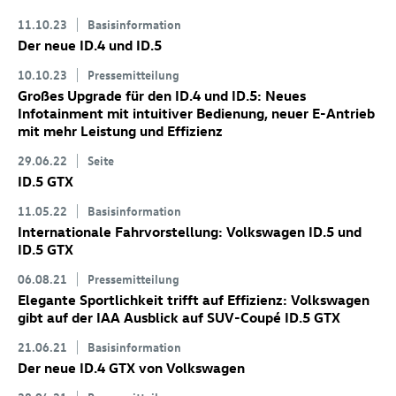
11.10.23
Basisinformation
Der neue
ID.4
und
ID.5
10.10.23
Pressemitteilung
Großes Upgrade für den
ID.4
und
ID.5
: Neues
Infotainment mit intuitiver Bedienung, neuer E-Antrieb
mit mehr Leistung und Effizienz
29.06.22
Seite
ID.5 GTX
11.05.22
Basisinformation
Internationale Fahrvorstellung: Volkswagen
ID.5
und
ID.5 GTX
06.08.21
Pressemitteilung
Elegante Sportlichkeit trifft auf Effizienz: Volkswagen
gibt auf der IAA Ausblick auf SUV-Coupé
ID.5 GTX
21.06.21
Basisinformation
Der neue
ID.4 GTX
von Volkswagen