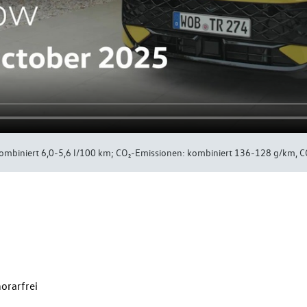
kombiniert 6,0-5,6 l/100 km; CO₂-Emissionen: kombiniert 136-128 g/km, CO
orarfrei