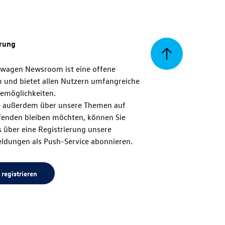
erung
Zurück
swagen Newsroom ist eine offene
m und bietet allen Nutzern umfangreiche
zum
emöglichkeiten.
 außerdem über unsere Themen auf
enden bleiben möchten, können Sie
Seitenanfang
 über eine Registrierung unsere
ldungen als Push-Service abonnieren.
 registrieren