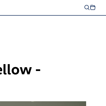
ellow -