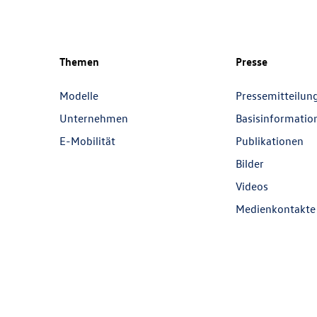
Themen
Presse
Modelle
Pressemitteilun
Unternehmen
Basisinformatio
E-Mobilität
Publikationen
Bilder
Videos
Medienkontakte