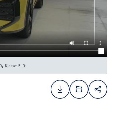
₂-Klasse: E-D.