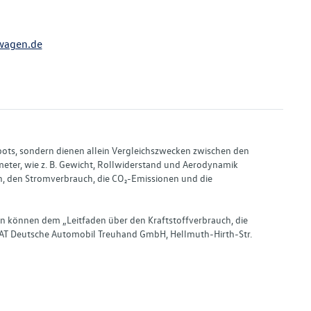
wagen.de
bots, sondern dienen allein Vergleichszwecken zwischen den
ter, wie z. B. Gewicht, Rollwiderstand und Aerodynamik
, den Stromverbrauch, die CO₂-Emissionen und die
en können dem „Leitfaden über den Kraftstoffverbrauch, die
AT Deutsche Automobil Treuhand GmbH, Hellmuth-Hirth-Str.