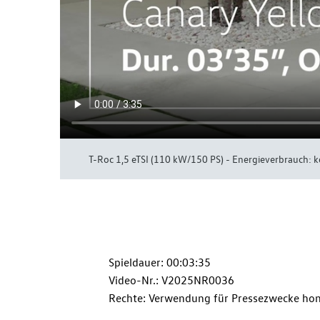
T-Roc
1,5 eTSI (110 kW/150 PS) - Energieverbrauch: 
Spieldauer: 00:03:35
Video-Nr.: V2025NR0036
Rechte: Verwendung für Pressezwecke hon