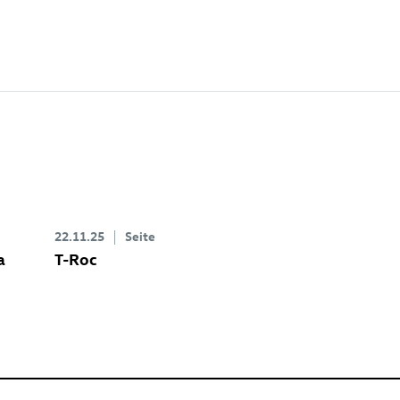
22.11.25
Seite
a
T-Roc