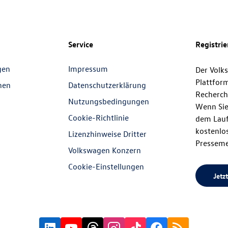
Service
Registri
gen
Impressum
Der Volk
Plattfor
nen
Datenschutzerklärung
Recherch
Nutzungsbedingungen
Wenn Sie
Cookie-Richtlinie
dem Lauf
kostenlos
Lizenzhinweise Dritter
Presseme
Volkswagen Konzern
Cookie-Einstellungen
Jetzt