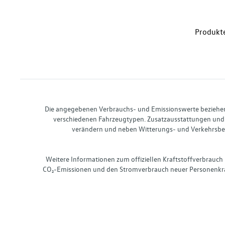
Produkte
Die angegebenen Verbrauchs- und Emissionswerte beziehen s
verschiedenen Fahrzeugtypen. Zusatzausstattungen und 
verändern und neben Witterungs- und Verkehrsbed
Weitere Informationen zum offiziellen Kraftstoffverbrauch
CO₂-Emissionen und den Stromverbrauch neuer Personenkra