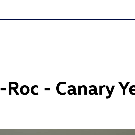
-Roc
- Canary Y