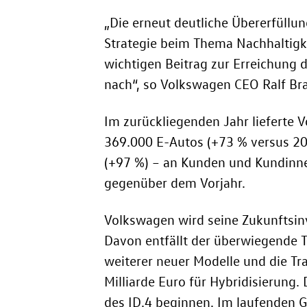
„Die erneut deutliche Übererfüllu
Strategie beim Thema Nachhaltigke
wichtigen Beitrag zur Erreichung d
nach“, so Volkswagen CEO Ralf Bra
Im zurückliegenden Jahr lieferte
369.000 E-Autos (+73 % versus 20
(+97 %) – an Kunden und Kundinn
gegenüber dem Vorjahr.
Volkswagen wird seine Zukunftsinv
Davon entfällt der überwiegende Te
weiterer neuer Modelle und die Tr
Milliarde Euro für Hybridisierung
des
ID.4
beginnen. Im laufenden G