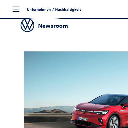
Zum
Unternehmen
/
Nachhaltigkeit
Seiteninhalt
springen
Newsroom