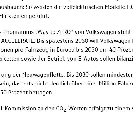
ausbauen: So werden die vollelektrischen Modelle
ID
 Märkten eingeführt.
s-Programms „Way to ZERO“ von Volkswagen steht d
 ACCELERATE. Bis spätestens 2050 will Volkswagen bil
ionen pro Fahrzeug in Europa bis 2030 um 40 Prozent
ferketten sowie der Betrieb von E-Autos sollen bilan
izierung der Neuwagenflotte. Bis 2030 sollen mindes
ein, das entspricht deutlich über einer Million Fah
 50 Prozent betragen.
 EU-Kommission zu den CO
-Werten erfolgt zu einem 
2