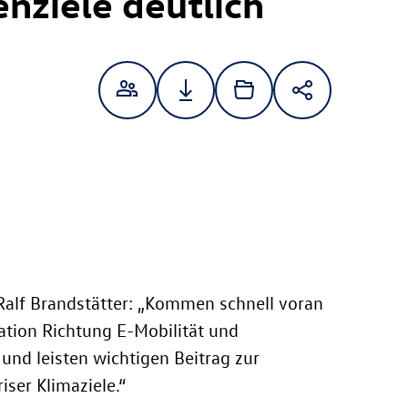
enziele deutlich
alf Brandstätter: „Kommen schnell voran
ation Richtung E-Mobilität und
und leisten wichtigen Beitrag zur
iser Klimaziele.“