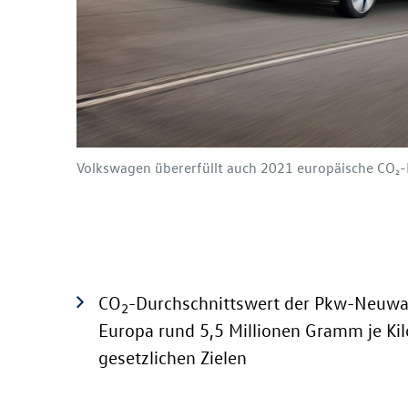
Volkswagen übererfüllt auch 2021 europäische CO₂-F
CO
-Durchschnittswert der Pkw-Neuwage
2
Europa rund 5,5 Millionen Gramm je Ki
gesetzlichen Zielen