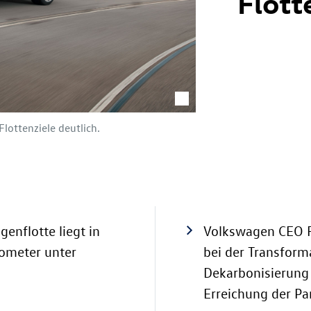
Flott
lottenziele deutlich.
nflotte liegt in
Volkswagen CEO R
lometer unter
bei der Transform
Dekarbonisierung 
Erreichung der Par