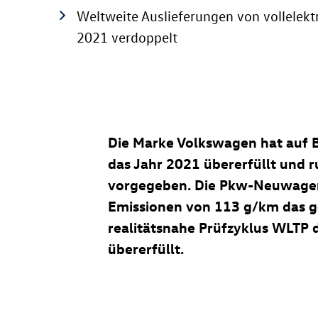
Weltweite Auslieferungen von vollelekt
2021 verdoppelt
Die Marke Volkswagen hat auf Ba
das Jahr 2021 übererfüllt und r
vorgegeben. Die Pkw-Neuwagenfl
Emissionen von 113 g/km das ges
realitätsnahe Prüfzyklus WLTP d
übererfüllt.