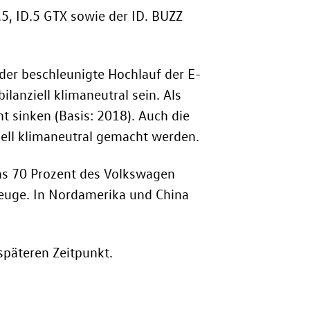
.5
,
ID.5 GTX
sowie der
ID. BUZZ
er beschleunigte Hochlauf der E-
anziell klimaneutral sein. Als
 sinken (Basis: 2018). Auch die
ziell klimaneutral gemacht werden.
tens 70 Prozent des Volkswagen
rzeuge. In Nordamerika und China
späteren Zeitpunkt.