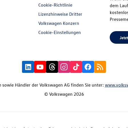
Cookie-Richtlinie
dem Lauf
kostenlos
Lizenzhinweise Dritter
Presseme
Volkswagen Konzern
Cookie-Einstellungen
Jetzt
 sowie Händler der Volkswagen AG finden Sie unter:
www.volks
© Volkswagen 2026