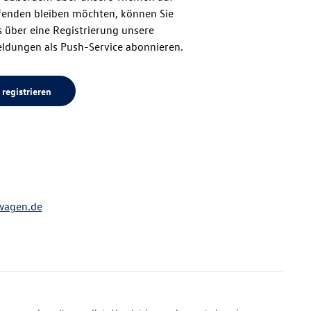
enden bleiben möchten, können Sie
Seitenanfang
 über eine Registrierung unsere
ldungen als Push-Service abonnieren.
 registrieren
wagen.de