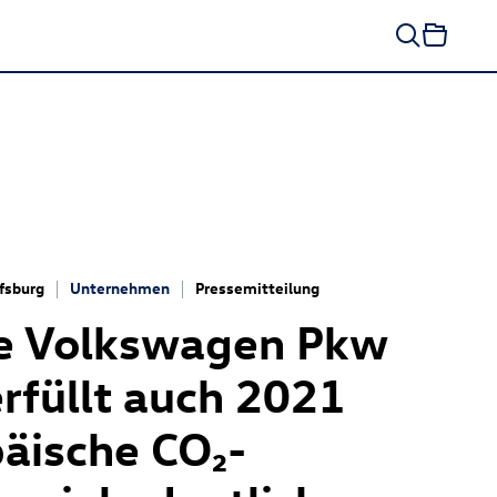
fsburg
Unternehmen
Pressemitteilung
e Volkswagen Pkw
rfüllt auch 2021
äische CO₂-