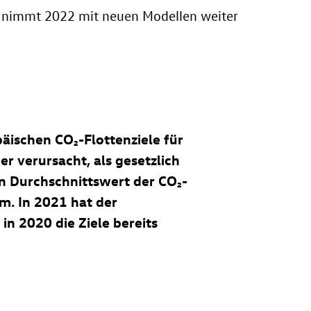
e nimmt 2022 mit neuen Modellen weiter
äischen CO₂-Flottenziele für
r verursacht, als gesetzlich
n Durchschnittswert der CO₂-
m. In 2021 hat der
n 2020 die Ziele bereits