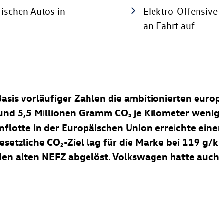
rischen Autos in
Elektro-Offensiv
an Fahrt auf
sis vorläufiger Zahlen die ambitionierten europ
und 5,5 Millionen Gramm CO₂ je Kilometer wenige
otte in der Europäischen Union erreichte eine
etzliche CO₂-Ziel lag für die Marke bei 119 g/k
en alten NEFZ abgelöst. Volkswagen hatte auch i