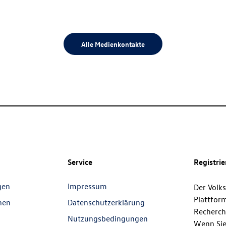
Alle Medienkontakte
Service
Registri
gen
Impressum
Der Volk
Plattfor
nen
Datenschutzerklärung
Recherch
Nutzungsbedingungen
Wenn Sie