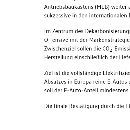
Antriebsbaukastens (MEB) weiter 
sukzessive in den internationalen
Im Zentrum des Dekarbonisierung
Offensive mit der Markenstrategie
Zwischenziel sollen die CO
-Emiss
2
Herstellung einschließlich der Lie
Ziel ist die vollständige Elektrif
Absatzes in Europa reine E-Autos s
soll der E-Auto-Anteil mindestens
Die finale Bestätigung durch die