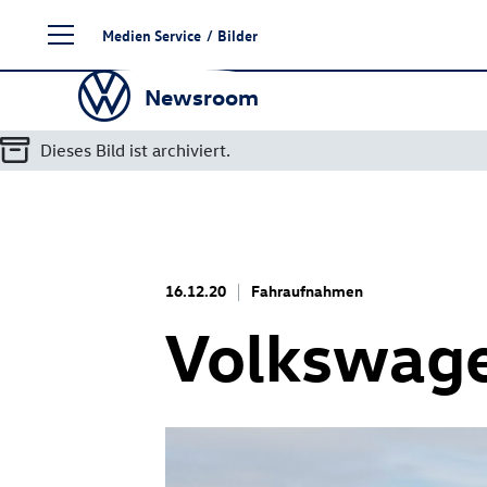
Zum
Medien Service
/
Bilder
Seiteninhalt
springen
Newsroom
Dieses Bild ist archiviert.
16.12.20
Fahraufnahmen
Volkswage