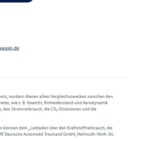
wagen.de
bots, sondern dienen allein Vergleichszwecken zwischen den
ter, wie z. B. Gewicht, Rollwiderstand und Aerodynamik
, den Stromverbrauch, die CO₂-Emissionen und die
en können dem „Leitfaden über den Kraftstoffverbrauch, die
AT Deutsche Automobil Treuhand GmbH, Hellmuth-Hirth-Str.