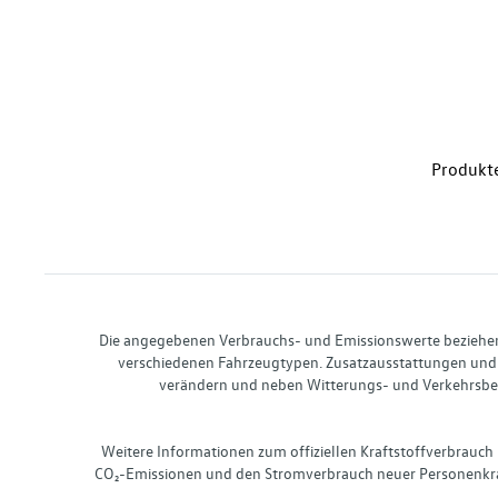
Produkte
Die angegebenen Verbrauchs- und Emissionswerte beziehen s
verschiedenen Fahrzeugtypen. Zusatzausstattungen und 
verändern und neben Witterungs- und Verkehrsbed
Weitere Informationen zum offiziellen Kraftstoffverbrauch
CO₂-Emissionen und den Stromverbrauch neuer Personenkra