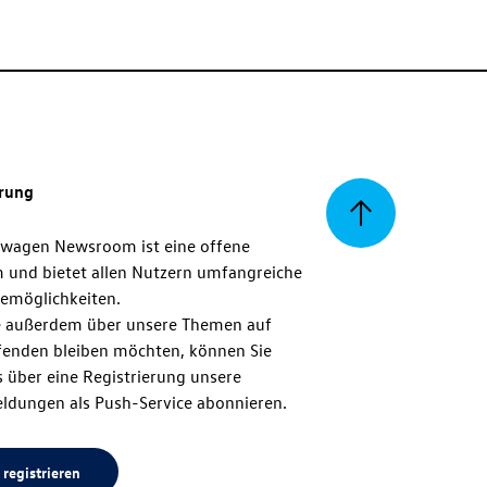
erung
Zurück
swagen Newsroom ist eine offene
m und bietet allen Nutzern umfangreiche
zum
emöglichkeiten.
 außerdem über unsere Themen auf
enden bleiben möchten, können Sie
Seitenanfang
 über eine Registrierung unsere
ldungen als Push-Service abonnieren.
 registrieren