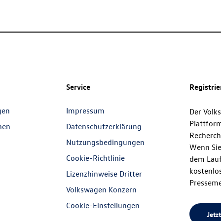
Service
Registri
gen
Impressum
Der Volk
Plattfor
nen
Datenschutzerklärung
Recherch
Nutzungsbedingungen
Wenn Sie
Cookie-Richtlinie
dem Lauf
kostenlos
Lizenzhinweise Dritter
Presseme
Volkswagen Konzern
Cookie-Einstellungen
Jetzt