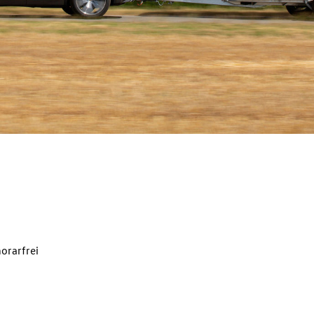
orarfrei