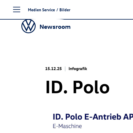
Zum
Medien Service
/
Bilder
Seiteninhalt
springen
Newsroom
15.12.25
Infografik
ID. Polo