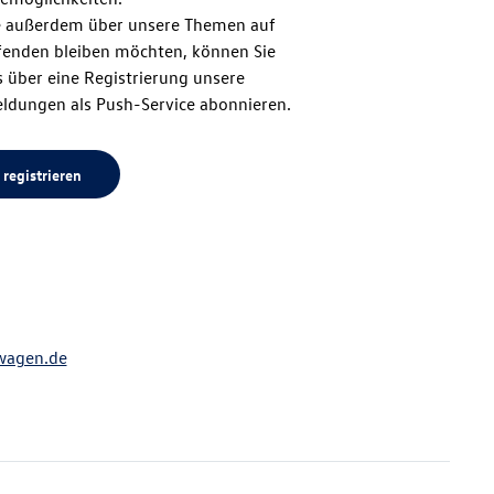
 außerdem über unsere Themen auf
enden bleiben möchten, können Sie
Seitenanfang
 über eine Registrierung unsere
ldungen als Push-Service abonnieren.
 registrieren
wagen.de