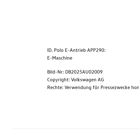
ID. Polo
E-Antrieb APP290:
E-Maschine
Bild-Nr: DB2025AU02009
Copyright: Volkswagen AG
Rechte: Verwendung für Pressezwecke hon