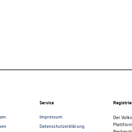
Service
Registri
gen
Impressum
Der Volk
Plattfor
nen
Datenschutzerklärung
Recherch