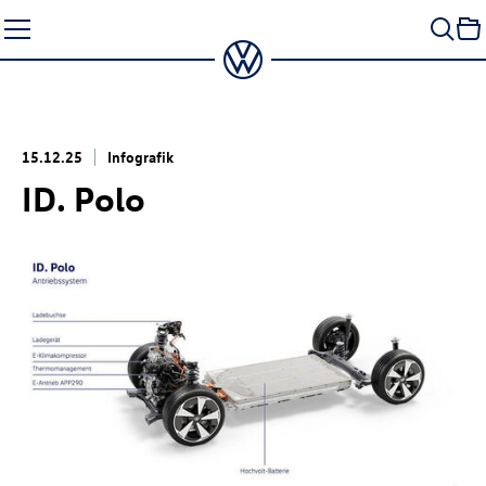
Zum
Seiteninhalt
springen
15.12.25
Infografik
ID. Polo