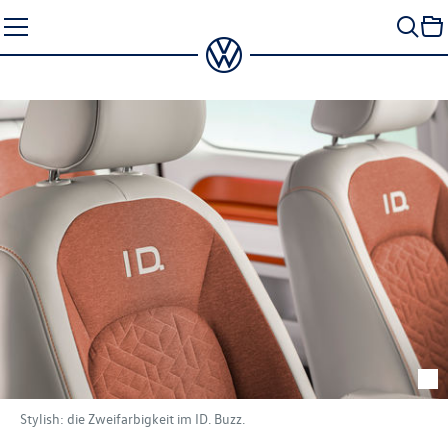
Zum
Seiteninhalt
springen
Stylish: die Zweifarbigkeit im
ID. Buzz
.