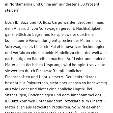
in Nordamerika und China auf mindestens 50 Prozent
steigern.
Doch
ID. Buzz
und
ID. Buzz
Cargo werden darüber hinaus
dem Anspruch von Volkswagen gerecht, Nachhaltigkeit
ganzheitlich zu begreifen. Beispielsweise durch die
konsequente Verwendung entsprechender Materialien.
Volkswagen setzt hier ein Paket innovativer Technologien
und Verfahren ein, die beide Modelle zu einer der weltweit
nachhaltigsten Baureihen machen. Auf Leder und andere
Materialien tierischen Ursprungs wird komplett verzichtet,
sie werden durch Ersatzstoffe mit ähnlichen
Eigenschaften und Haptik ersetzt: Der Lenkradkranz
besteht aus Polyurethan, sieht aber ebenso so hochwertig
aus wie Leder und bietet eine ähnliche Haptik. Bei
Sitzbezügen, Bodenbelägen und dem Innenhimmel des
ID. Buzz
kommen unter anderem Rezyklate zum Einsatz –
Materialien aus recycelten Produkten. So wird es einen