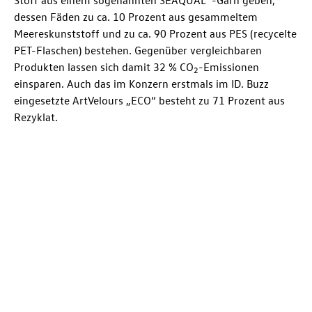
Stoff aus einem sogenannten SEAQUAL®-Garn geben,
dessen Fäden zu ca. 10 Prozent aus gesammeltem
Meereskunststoff und zu ca. 90 Prozent aus PES (recycelte
PET-Flaschen) bestehen. Gegenüber vergleichbaren
Produkten lassen sich damit 32 % CO
-Emissionen
2
einsparen. Auch das im Konzern erstmals im
ID. Buzz
eingesetzte ArtVelours „ECO“ besteht zu 71 Prozent aus
Rezyklat.