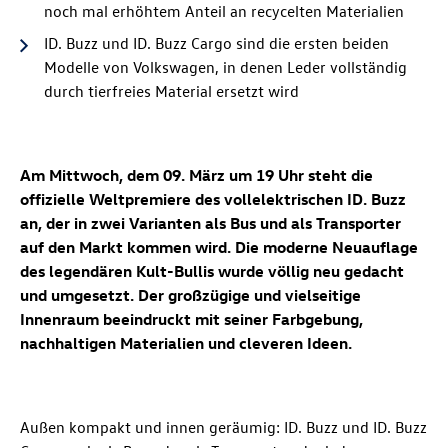
noch mal erhöhtem Anteil an recycelten Materialien
ID. Buzz
und
ID. Buzz
Cargo sind die ersten beiden
Modelle von Volkswagen, in denen Leder vollständig
durch tierfreies Material ersetzt wird
Am Mittwoch, dem 09. März um 19 Uhr steht die
offizielle Weltpremiere des vollelektrischen
ID. Buzz
an, der in zwei Varianten als Bus und als Transporter
auf den Markt kommen wird. Die moderne Neuauflage
des legendären Kult-Bullis wurde völlig neu gedacht
und umgesetzt. Der großzügige und vielseitige
Innenraum beeindruckt mit seiner Farbgebung,
nachhaltigen Materialien und cleveren Ideen.
Außen kompakt und innen geräumig:
ID. Buzz
und
ID. Buzz