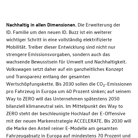
Nachhaltig in allen Dimensionen.
Die Erweiterung der
ID. Familie
um den neuen
ID. Buzz
ist ein weiterer
wichtiger Schritt in eine vollständig elektrifizierte
Mobilität. Treiber dieser Entwicklung sind nicht nur
strengere Emissionsvorgaben, sondern auch das
wachsende Bewusstsein für Umwelt und Nachhaltigkeit.
Volkswagen setzt daher auf ein ganzheitliches Konzept
und Transparenz entlang der gesamten
Wertschöpfungskette. Bis 2030 sollen die CO
-Emissionen
2
pro Fahrzeug in Europa um 40 Prozent sinken; auf seinem
Way to ZERO will das Unternehmen spätestens 2050
bilanziell klimaneutral sein. Im Mittelpunkt des Way to
ZERO steht der beschleunigte Hochlauf der E-Offensive
mit der neuen Markenstrategie ACCELERATE. Bis 2030 will
die Marke den Anteil reiner E-Modelle am gesamten
Fahrzeugabsatz in Europa auf mindestens 70 Prozent und