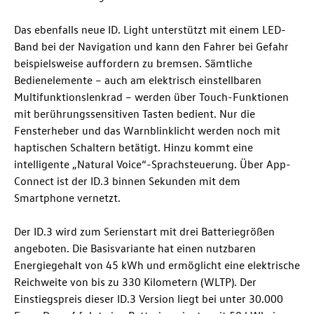
Das ebenfalls neue ID. Light unterstützt mit einem LED-
Band bei der Navigation und kann den Fahrer bei Gefahr
beispielsweise auffordern zu bremsen. Sämtliche
Bedienelemente – auch am elektrisch einstellbaren
Multifunktionslenkrad – werden über Touch-Funktionen
mit berührungssensitiven Tasten bedient. Nur die
Fensterheber und das Warnblinklicht werden noch mit
haptischen Schaltern betätigt. Hinzu kommt eine
intelligente „Natural Voice“-Sprachsteuerung. Über App-
Connect ist der
ID.3
binnen Sekunden mit dem
Smartphone vernetzt.
Der
ID.3
wird zum Serienstart mit drei Batteriegrößen
angeboten. Die Basisvariante hat einen nutzbaren
Energiegehalt von 45 kWh und ermöglicht eine elektrische
Reichweite von bis zu 330 Kilometern (WLTP). Der
Einstiegspreis dieser
ID.3
Version liegt bei unter 30.000