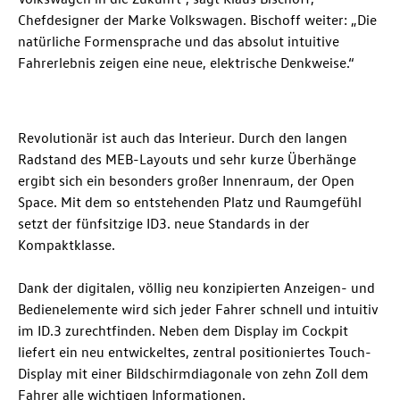
Chefdesigner der Marke Volkswagen. Bischoff weiter: „Die
natürliche Formensprache und das absolut intuitive
Fahrerlebnis zeigen eine neue, elektrische Denkweise.“
Revolutionär ist auch das Interieur. Durch den langen
Radstand des MEB-Layouts und sehr kurze Überhänge
ergibt sich ein besonders großer Innenraum, der Open
Space. Mit dem so entstehenden Platz und Raumgefühl
setzt der fünfsitzige ID3. neue Standards in der
Kompaktklasse.
Dank der digitalen, völlig neu konzipierten Anzeigen- und
Bedienelemente wird sich jeder Fahrer schnell und intuitiv
im
ID.3
zurechtfinden. Neben dem Display im Cockpit
liefert ein neu entwickeltes, zentral positioniertes Touch-
Display mit einer Bildschirmdiagonale von zehn Zoll dem
Fahrer alle wichtigen Informationen.