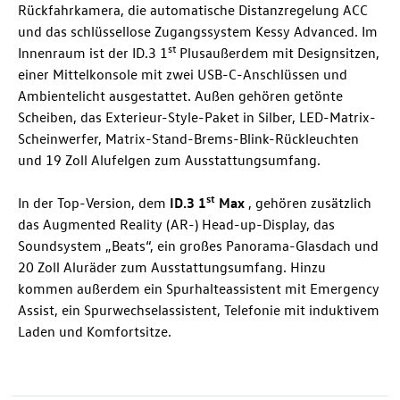
Rückfahrkamera, die automatische Distanzregelung ACC
und das schlüssellose Zugangssystem Kessy Advanced. Im
st
Innenraum ist der
ID.3
1
Plusaußerdem mit Designsitzen,
einer Mittelkonsole mit zwei USB-C-Anschlüssen und
Ambientelicht ausgestattet. Außen gehören getönte
Scheiben, das Exterieur-Style-Paket in Silber, LED-Matrix-
Scheinwerfer, Matrix-Stand-Brems-Blink-Rückleuchten
und 19 Zoll Alufelgen zum Ausstattungsumfang.
st
In der Top-Version, dem
ID.3
1
Max
, gehören zusätzlich
das Augmented Reality (AR-) Head-up-Display, das
Soundsystem „Beats“, ein großes Panorama-Glasdach und
20 Zoll Aluräder zum Ausstattungsumfang. Hinzu
kommen außerdem ein Spurhalteassistent mit Emergency
Assist, ein Spurwechselassistent, Telefonie mit induktivem
Laden und Komfortsitze.