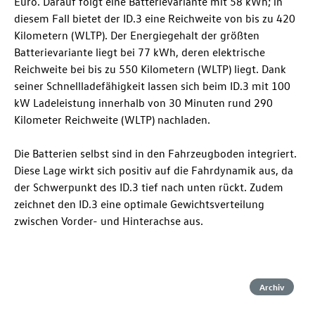
Euro. Darauf folgt eine Batterievariante mit 58 kWh; in
diesem Fall bietet der
ID.3
eine Reichweite von bis zu 420
Kilometern (WLTP). Der Energiegehalt der größten
Batterievariante liegt bei 77 kWh, deren elektrische
Reichweite bei bis zu 550 Kilometern (WLTP) liegt. Dank
seiner Schnellladefähigkeit lassen sich beim
ID.3
mit 100
kW Ladeleistung innerhalb von 30 Minuten rund 290
Kilometer Reichweite (WLTP) nachladen.
Die Batterien selbst sind in den Fahrzeugboden integriert.
Diese Lage wirkt sich positiv auf die Fahrdynamik aus, da
der Schwerpunkt des
ID.3
tief nach unten rückt. Zudem
zeichnet den
ID.3
eine optimale Gewichtsverteilung
zwischen Vorder- und Hinterachse aus.
Archiv