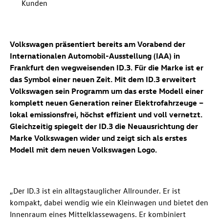
Kunden
Volkswagen präsentiert bereits am Vorabend der
Internationalen Automobil-Ausstellung (IAA) in
Frankfurt den wegweisenden
ID.3
. Für die Marke ist er
das Symbol einer neuen Zeit. Mit dem
ID.3
erweitert
Volkswagen sein Programm um das erste Modell einer
komplett neuen Generation reiner Elektrofahrzeuge –
lokal emissionsfrei, höchst effizient und voll vernetzt.
Gleichzeitig spiegelt der
ID.3
die Neuausrichtung der
Marke Volkswagen wider und zeigt sich als erstes
Modell mit dem neuen Volkswagen Logo.
„Der
ID.3
ist ein alltagstauglicher Allrounder. Er ist
kompakt, dabei wendig wie ein Kleinwagen und bietet den
Innenraum eines Mittelklassewagens. Er kombiniert