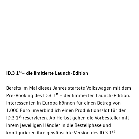
st
ID.3
1
– die limitierte Launch-Edition
Bereits im Mai dieses Jahres startete Volkswagen mit dem
st
Pre-Booking des
ID.3
1
– der limitierten Launch-Edition.
Interessenten in Europa können für einen Betrag von
1.000 Euro unverbindlich einen Produktionsslot für den
st
ID.3
1
reservieren. Ab Herbst gehen die Vorbesteller mit
ihrem jeweiligen Händler in die Bestellphase und
st
konfigurieren ihre gewünschte Version des
ID.3
1
.