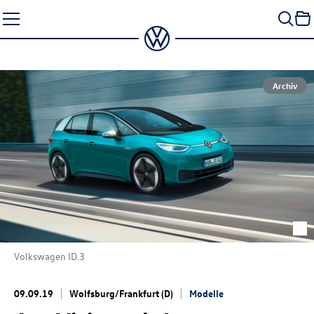
Zum
Seiteninhalt
springen
Archiv
Volkswagen
ID.3
09.09.19
Wolfsburg/Frankfurt (D)
Modelle