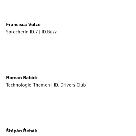
Francisca Volze
Sprecherin
ID.7
| ID.Buzz
Roman Babick
Technologie-Themen | ID. Drivers Club
Štěpán Řehák