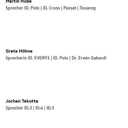
Martin Hube
Sprecher
ID. Polo
|
ID. Cross
| Passat | Touareg
Greta Höhne
Sprecherin ID. EVERY1 |
ID. Polo
| Dr. Erwin Gabardi
Jochen Tekotte
Sprecher
ID.3
|
ID.4
|
ID.5