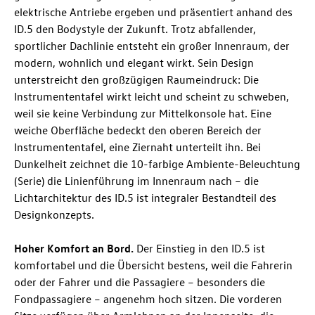
elektrische Antriebe ergeben und präsentiert anhand des
ID.5
den Bodystyle der Zukunft. Trotz abfallender,
sportlicher Dachlinie entsteht ein großer Innenraum, der
modern, wohnlich und elegant wirkt. Sein Design
unterstreicht den großzügigen Raumeindruck: Die
Instrumententafel wirkt leicht und scheint zu schweben,
weil sie keine Verbindung zur Mittelkonsole hat. Eine
weiche Oberfläche bedeckt den oberen Bereich der
Instrumententafel, eine Ziernaht unterteilt ihn. Bei
Dunkelheit zeichnet die 10-farbige Ambiente-Beleuchtung
(Serie) die Linienführung im Innenraum nach – die
Lichtarchitektur des
ID.5
ist integraler Bestandteil des
Designkonzepts.
Hoher Komfort an Bord.
Der Einstieg in den
ID.5
ist
komfortabel und die Übersicht bestens, weil die Fahrerin
oder der Fahrer und die Passagiere – besonders die
Fondpassagiere – angenehm hoch sitzen. Die vorderen