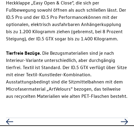
Heckklappe „Easy Open & Close“, die sich per
Fußbewegung sowohl öffnen als auch schließen lässt. Der
ID.5 Pro
und der
ID.5 Pro
Performance
können mit der
optionalen, elektrisch ausfahrbaren Anhängerkupplung
bis zu 1.200 Kilogramm ziehen (gebremst, bei 8 Prozent
Steigung), der
ID.5 GTX
sogar bis zu 1.400 Kilogramm.
Tierfreie Bezüge.
Die Bezugsmaterialien sind je nach
Interieur-Variante unterschiedlich, aber durchgängig
tierfrei. Textil ist Standard. Der
ID.5 GTX
verfügt über Sitze
mit einer Textil-Kunstleder-Kombination.
Ausstattungsbedingt sind die Sitzmittelbahnen mit dem
Microfasermaterial „ArtVelours“ bezogen, das teilweise
aus recycelten Materialien wie alten PET-Flaschen besteht.