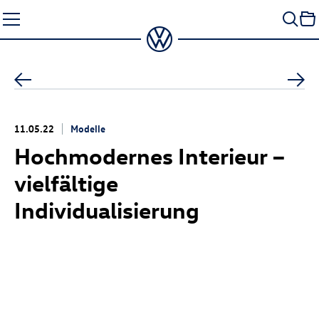
Zum
Seiteninhalt
springen
11.05.22
Modelle
Hochmodernes Interieur –
vielfältige
Individualisierung