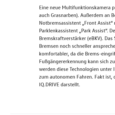
Eine neue Multifunktionskamera pe
auch Grasnarben). Außerdem an Bor
Notbremsassistent „Front Assist“ 
Parklenkassistent „Park Assist“. 
Bremskraftverstärker (eBKV). Das 
Bremsen noch schneller ansprechen
komfortabler, da die Brems-eingri
Fußgängererkennung kann sich zu
werden diese Technologien unter
zum autonomen Fahren. Fakt ist, d
IQ.DRIVE darstellt.