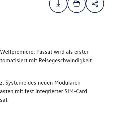
s Weltpremiere: Passat wird als erster
tomatisiert mit Reisegeschwindigkeit
tz: Systeme des neuen Modularen
sten mit fest integrierter SIM-Card
sat