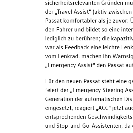
sicherheitsrelevanten Gründen mu
der „Travel Assist“ (aktiv zwisch
Passat komfortabler als je zuvor: 
den Fahrer und bildet so eine inte
lediglich zu berühren; die kapazit
war als Feedback eine leichte Len
vom Lenkrad, machen ihn Warnsigna
„Emergency Assist“ den Passat aut
Für den neuen Passat steht eine g
feiert der „Emergency Steering Ass
Generation der automatischen Dis
eingesetzt, reagiert „ACC“ jetzt 
entsprechenden Geschwindigkeitsa
und Stop-and-Go-Assistenten, da 