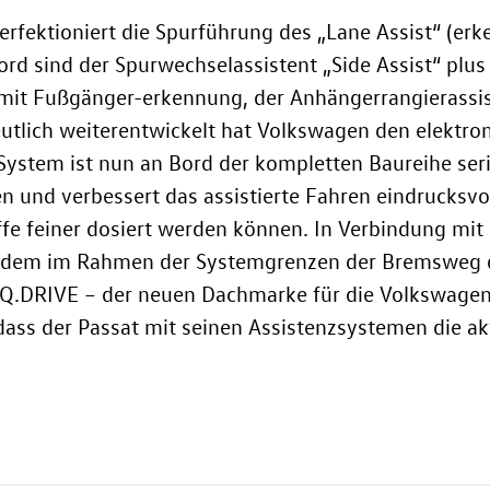
rfektioniert die Spurführung des „Lane Assist“ (erk
d sind der Spurwechselassistent „Side Assist“ plus 
mit Fußgänger-erkennung, der Anhängerrangierassiste
Deutlich weiterentwickelt hat Volkswagen den elektr
System ist nun an Bord der kompletten Baureihe seri
 und verbessert das assistierte Fahren eindrucksvol
ffe feiner dosiert werden können. In Verbindung mit
dem im Rahmen der Systemgrenzen der Bremsweg de
 IQ.DRIVE – der neuen Dachmarke für die Volkswag
ass der Passat mit seinen Assistenzsystemen die ak