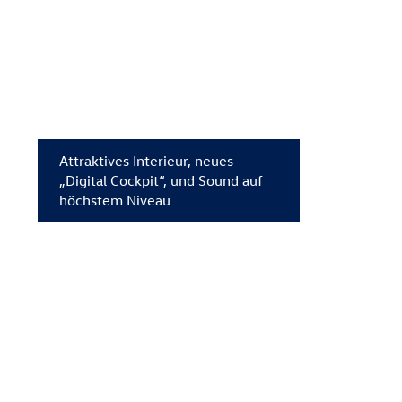
Attraktives Interieur, neues
„Digital Cockpit“, und Sound auf
höchstem Niveau