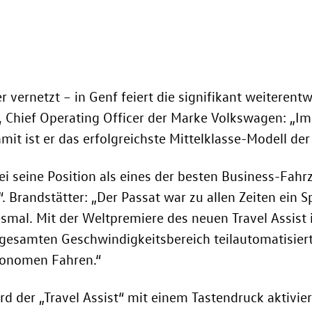
r vernetzt – in Genf feiert die signifikant weiterent
r, Chief Operating Officer der Marke Volkswagen: „I
mit ist er das erfolgreichste Mittelklasse-Modell der
ei seine Position als eines der besten Business-Fah
“. Brandstätter: „Der Passat war zu allen Zeiten ein 
esmal. Mit der Weltpremiere des neuen Travel Assist i
gesamten Geschwindigkeitsbereich teilautomatisier
tonomen Fahren.“
d der „Travel Assist“ mit einem Tastendruck aktivier