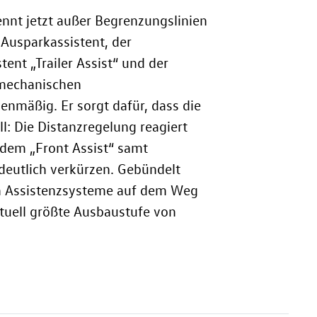
ennt jetzt außer Begrenzungslinien
Ausparkassistent, der
nt „Trailer Assist“ und der
omechanischen
enmäßig. Er sorgt dafür, dass die
l: Die Distanzregelung reagiert
 dem „Front Assist“ samt
utlich verkürzen. Gebündelt
en Assistenzsysteme auf dem Weg
tuell größte Ausbaustufe von