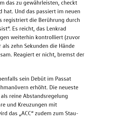
m das zu gewährleisten, checkt
d hat. Und das passiert im neuen
s registriert die Berührung durch
ist“. Es reicht, das Lenkrad
gen weiterhin kontrolliert (zuvor
er als zehn Sekunden die Hände
am. Reagiert er nicht, bremst der
enfalls sein Debüt im Passat
eichmanövern erhöht. Die neueste
 als reine Abstandsregelung
ehre und Kreuzungen mit
wird das „ACC“ zudem zum Stau-