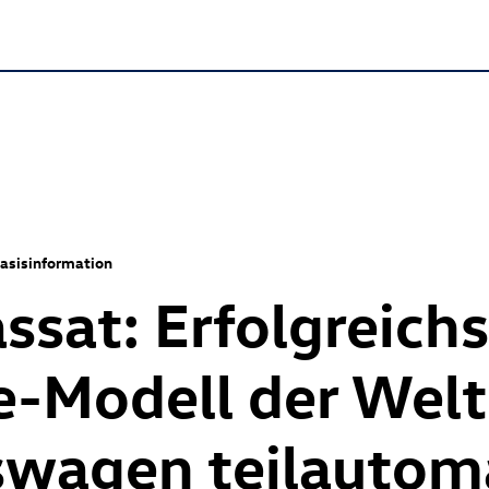
asisinformation
ssat: Erfolgreich
e-Modell der Welt
swagen teilautoma