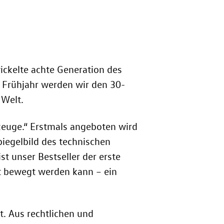
wickelte achte Generation des
m Frühjahr werden wir den 30-
 Welt.
rzeuge.“ Erstmals angeboten wird
Spiegelbild des technischen
st unser Bestseller der erste
t bewegt werden kann – ein
t. Aus rechtlichen und