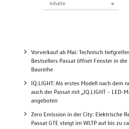
Vorverkauf ab Mai: Technisch tiefgreif
Bestsellers Passat
öffnet Fenster in die
Baureihe
IQ.LIGHT: Als erstes Modell nach dem 
auch der Passat mit „IQ.LIGHT – LED-M
angeboten
Zero Emission in der City: Elektrische 
Passat GTE
steigt im WLTP auf bis zu c