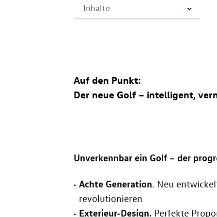
Auf den Punkt:
Der neue Golf – intelligent, vern
Unverkennbar ein Golf – der progre
Achte Generation
. Neu entwicke
revolutionieren
Exterieur-Design.
Perfekte Propor