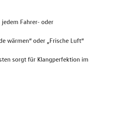
h jedem Fahrer- oder
de wärmen“ oder „Frische Luft“
en sorgt für Klangperfektion im