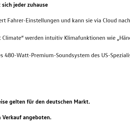
 sich jeder zuhause
ert Fahrer-Einstellungen und kann sie via Cloud nac
t Climate“ werden intuitiv Klimafunktionen wie „Hän
es 480-Watt-Premium-Soundsystem des US-Spezialist
ise gelten für den deutschen Markt.
m Verkauf angeboten.