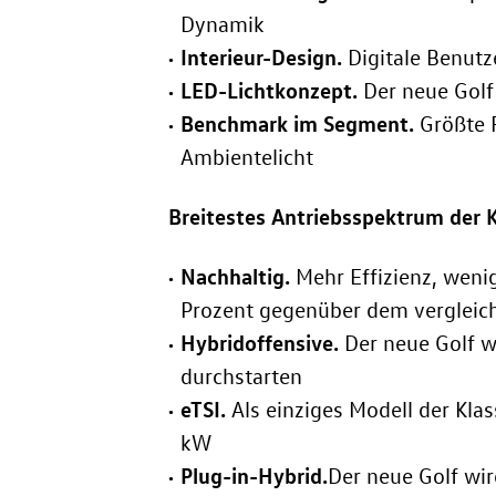
Dynamik
Interieur-Design
.
Digitale Benutz
LED-Lichtkonzept.
Der neue Gol
Benchmark im Segment.
Größte F
Ambientelicht
Breitestes Antriebsspektrum der 
Nachhaltig.
Mehr Effizienz, weni
Prozent gegenüber dem vergleic
Hybridoffensive.
Der neue Golf w
durchstarten
eTSI.
Als einziges Modell der Klas
kW
Plug-in-Hybrid.
Der neue Golf wir