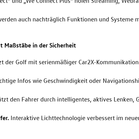
ect“ und „We Connect Plus“ holen Streaming, Webra
erden auch nachträglich Funktionen und Systeme mi
t Maßstäbe in der Sicherheit
zt der Golf mit serienmäßiger Car2X-Kommunikation
chtige Infos wie Geschwindigkeit oder Navigationshi
tützt den Fahrer durch intelligentes, aktives Lenken
fer.
Interaktive Lichttechnologie verbessert im neuen