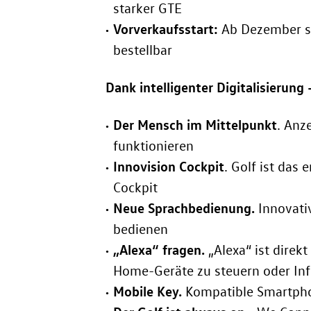
starker GTE
Vorverkaufsstart:
Ab Dezember s
bestellbar
Dank intelligenter Digitalisierung 
Der Mensch im Mittelpunkt
. Anz
funktionieren
Innovision Cockpit
. Golf ist das
Cockpit
Neue Sprachbedienung.
Innovati
bedienen
„Alexa“ fragen.
„Alexa“ ist direk
Home-Geräte zu steuern oder Inf
Mobile Key.
Kompatible Smartpho