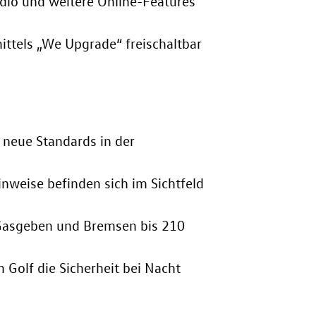
dio und weitere Online-Features
ttels „We Upgrade“ freischaltbar
 neue Standards in der
nweise befinden sich im Sichtfeld
, Gasgeben und Bremsen bis 210
 Golf die Sicherheit bei Nacht