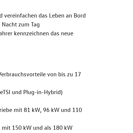
nd vereinfachen das Leben an Bord
e Nacht zum Tag
Fahrer kennzeichnen das neue
erbrauchsvorteile von bis zu 17
(eTSI und Plug-in-Hybrid)
triebe mit 81 kW
, 96 kW
und 110
n: mit 150 kW
und als 180 kW