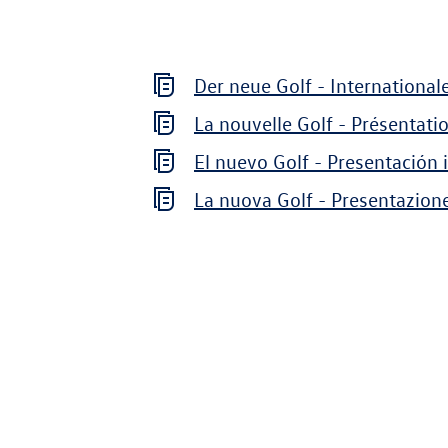
Der neue Golf - International
La nouvelle Golf - Présentati
El nuevo Golf - Presentación 
La nuova Golf - Presentazione