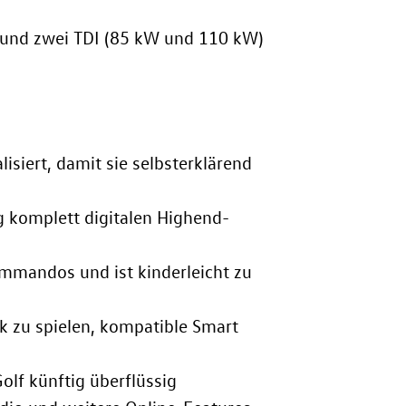
 und zwei TDI (85 kW
und 110 kW
)
siert, damit sie selbsterklärend
ig komplett digitalen Highend-
ommandos und ist kinderleicht zu
sik zu spielen, kompatible Smart
lf künftig überflüssig