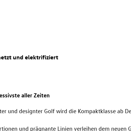
etzt und elektrifiziert
ssivste aller Zeiten
lter und designter Golf wird die Kompaktklasse ab 
tionen und prägnante Linien verleihen dem neuen G