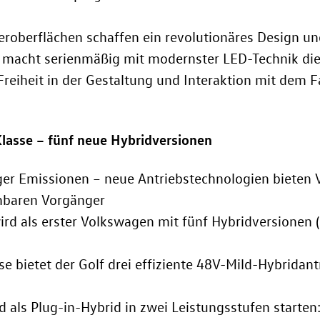
eroberflächen schaffen ein revolutionäres Design u
f macht serienmäßig mit modernster LED-Technik di
reiheit in der Gestaltung und Interaktion mit dem 
Klasse – fünf neue Hybridversionen
ger Emissionen – neue Antriebstechnologien bieten V
hbaren Vorgänger
ird als erster Volkswagen mit fünf Hybridversionen 
se bietet der Golf drei effiziente 48V-Mild-Hybridan
d als Plug-in-Hybrid in zwei Leistungsstufen starte