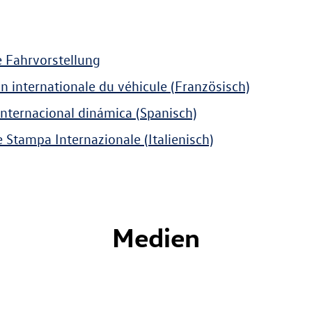
e Fahrvorstellung
on internationale du véhicule (Französisch)
internacional dinámica (Spanisch)
 Stampa Internazionale (Italienisch)
Medien