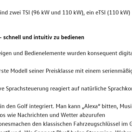
ind zwei TSI (96 kW
und 110 kW
), ein eTSI (110 kW
)
– schnell und intuitiv zu bedienen
eigen und Bedienelemente wurden konsequent digitali
 erste Modell seiner Preisklasse mit einem serienmäß
ve Sprachsteuerung reagiert auf natürliche Sprachk
t in den Golf integriert. Man kann „Alexa“ bitten, Mu
os wie Nachrichten und Wetter abzurufen
nesmachen den klassischen Fahrzeugschlüssel im Go