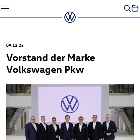
Zum
Seiteninhalt
springen
09.12.25
Vorstand der Marke
Volkswagen Pkw