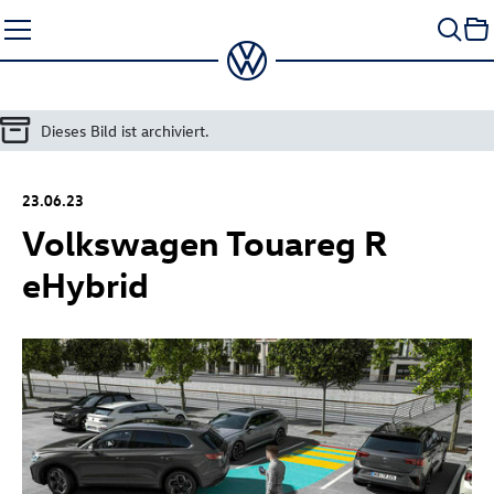
Zum
Seiteninhalt
springen
Dieses Bild ist archiviert.
23.06.23
Volkswagen
Touareg R
eHybrid