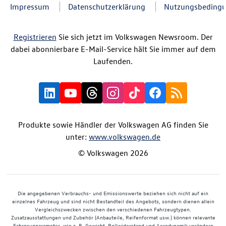
Impressum
Datenschutzerklärung
Nutzungsbeding
Registrieren
Sie sich jetzt im Volkswagen Newsroom. Der
dabei abonnierbare E-Mail-Service hält Sie immer auf dem
Laufenden.
Produkte sowie Händler der Volkswagen AG finden Sie
unter:
www.volkswagen.de
© Volkswagen 2026
Die angegebenen Verbrauchs- und Emissionswerte beziehen sich nicht auf ein
einzelnes Fahrzeug und sind nicht Bestandteil des Angebots, sondern dienen allein
Vergleichszwecken zwischen den verschiedenen Fahrzeugtypen.
Zusatzausstattungen und Zubehör (Anbauteile, Reifenformat usw.) können relevante
Fahrzeugparameter, wie z. B. Gewicht, Rollwiderstand und Aerodynamik verändern