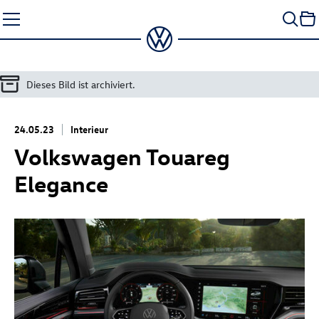
Zum
Seiteninhalt
springen
Dieses Bild ist archiviert.
24.05.23
Interieur
Volkswagen Touareg
Elegance