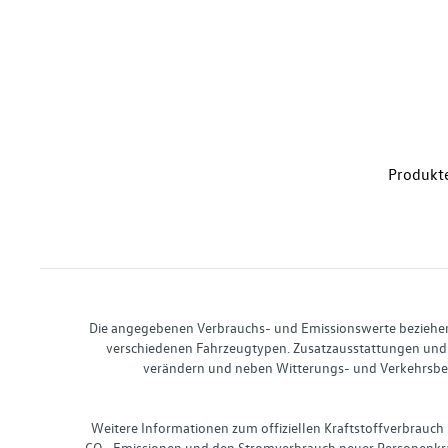
Produkte
Die angegebenen Verbrauchs- und Emissionswerte beziehen s
verschiedenen Fahrzeugtypen. Zusatzausstattungen und 
verändern und neben Witterungs- und Verkehrsbed
Weitere Informationen zum offiziellen Kraftstoffverbrauch
CO₂-Emissionen und den Stromverbrauch neuer Personenkra