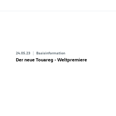
24.05.23
Basisinformation
Der neue Touareg - Weltpremiere