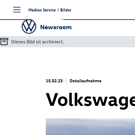
Zum
Medien Service
/
Bilder
Seiteninhalt
springen
Newsroom
Dieses Bild ist archiviert.
15.02.23
Detailaufnahme
Volkswage