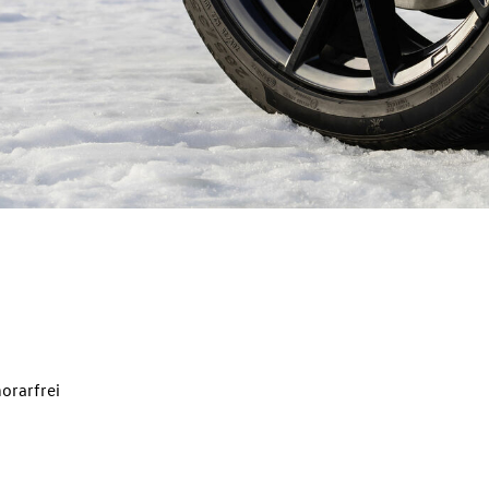
orarfrei