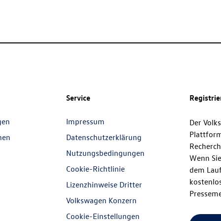
Service
Registri
gen
Impressum
Der Volk
Plattfor
nen
Datenschutzerklärung
Recherch
Nutzungsbedingungen
Wenn Sie
Cookie-Richtlinie
dem Lauf
kostenlos
Lizenzhinweise Dritter
Presseme
Volkswagen Konzern
Cookie-Einstellungen