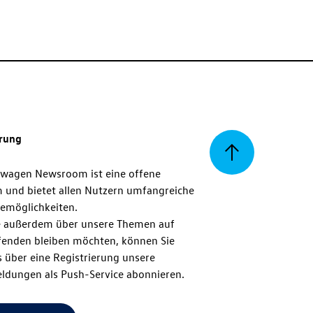
erung
Zurück
swagen Newsroom ist eine offene
m und bietet allen Nutzern umfangreiche
zum
emöglichkeiten.
 außerdem über unsere Themen auf
enden bleiben möchten, können Sie
Seitenanfang
 über eine Registrierung unsere
ldungen als Push-Service abonnieren.