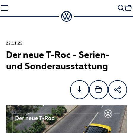
Zum
Seiteninhalt
springen
22.11.25
Der neue
T-Roc
- Serien-
und Sonderausstattung