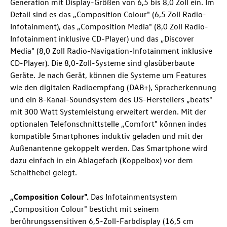
Generation mit Display-Größen von 6,5 bis 8,0 Zoll ein. Im
Detail sind es das „Composition Colour" (6,5 Zoll Radio-
Infotainment), das „Composition Media" (8,0 Zoll Radio-
Infotainment inklusive CD-Player) und das „Discover
Media" (8,0 Zoll Radio-Navigation-Infotainment inklusive
CD-Player). Die 8,0-Zoll-Systeme sind glasüberbaute
Geräte. Je nach Gerät, können die Systeme um Features
wie den digitalen Radioempfang (DAB+), Spracherkennung
und ein 8-Kanal-Soundsystem des US-Herstellers „beats"
mit 300 Watt Systemleistung erweitert werden. Mit der
optionalen Telefonschnittstelle „Comfort" können indes
kompatible Smartphones induktiv geladen und mit der
Außenantenne gekoppelt werden. Das Smartphone wird
dazu einfach in ein Ablagefach (Koppelbox) vor dem
Schalthebel gelegt.
„Composition Colour".
Das Infotainmentsystem
„Composition Colour" besticht mit seinem
berührungssensitiven 6,5-Zoll-Farbdisplay (16,5 cm