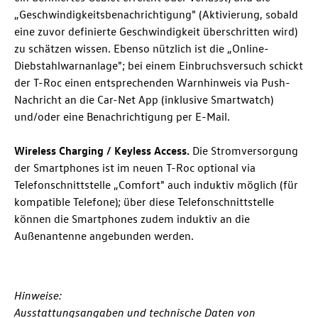
„Geschwindigkeitsbenachrichtigung" (Aktivierung, sobald
eine zuvor definierte Geschwindigkeit überschritten wird)
zu schätzen wissen. Ebenso nützlich ist die „Online-
Diebstahl­warnanlage"; bei einem Einbruchsversuch schickt
der
T-Roc
einen entsprechenden Warnhinweis via Push-
Nachricht an die Car-Net App (inklusive Smartwatch)
und/oder eine Benachrichtigung per E-Mail.
Wireless Charging / Keyless Access.
Die Stromversorgung
der Smartphones ist im neuen
T-Roc
optional via
Telefonschnittstelle „Comfort" auch induktiv möglich (für
kompatible Telefone); über diese Telefonschnittstelle
können die Smartphones zudem induktiv an die
Außenantenne angebunden werden.
Hinweise:
Ausstattungsangaben und technische Daten von