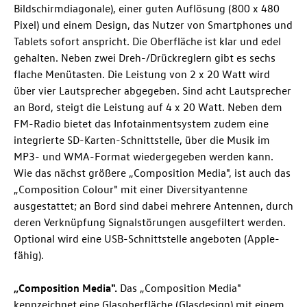
Bildschirmdiagonale), einer guten Auflösung (800 x 480
Pixel) und einem Design, das Nutzer von Smartphones und
Tablets sofort anspricht. Die Oberfläche ist klar und edel
gehalten. Neben zwei Dreh-/Drückreglern gibt es sechs
flache Menütasten. Die Leistung von 2 x 20 Watt wird
über vier Lautsprecher abgegeben. Sind acht Lautsprecher
an Bord, steigt die Leistung auf 4 x 20 Watt. Neben dem
FM-Radio bietet das Infotainmentsystem zudem eine
integrierte SD-Karten-Schnittstelle, über die Musik im
MP3- und WMA-Format wiedergegeben werden kann.
Wie das nächst größere „Composition Media", ist auch das
„Composition Colour" mit einer Diversityantenne
ausgestattet; an Bord sind dabei mehrere Antennen, durch
deren Verknüpfung Signalstörungen ausgefiltert werden.
Optional wird eine USB-Schnittstelle angeboten (Apple-
fähig).
„Composition Media".
Das „Composition Media"
kennzeichnet eine Glasoberfläche (Glasdesign) mit einem