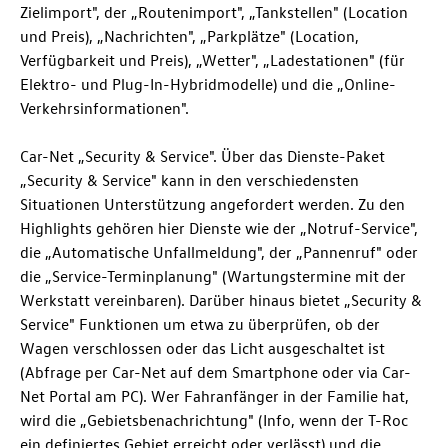
Zielimport", der „Routenimport", „Tankstellen" (Location
und Preis), „Nachrichten", „Parkplätze" (Location,
Verfügbarkeit und Preis), „Wetter", „Ladestationen" (für
Elektro- und Plug-In-Hybridmodelle) und die „Online-
Verkehrsinformationen".
Car-Net „Security & Service". Über das Dienste-Paket
„Security & Service" kann in den verschiedensten
Situationen Unterstützung angefordert werden. Zu den
Highlights gehören hier Dienste wie der „Notruf-Service",
die „Automatische Unfallmeldung", der „Pannenruf" oder
die „Service-Terminplanung" (Wartungstermine mit der
Werkstatt vereinbaren). Darüber hinaus bietet „Security &
Service" Funktionen um etwa zu überprüfen, ob der
Wagen verschlossen oder das Licht ausgeschaltet ist
(Abfrage per Car-Net auf dem Smartphone oder via Car-
Net Portal am PC). Wer Fahranfänger in der Familie hat,
wird die „Gebietsbenachrichtung" (Info, wenn der
T-Roc
ein definiertes Gebiet erreicht oder verlässt) und die