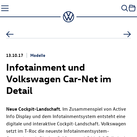
Zum
Seiteninhalt
springen
13.10.17
Modelle
Infotainment und
Volkswagen Car-Net im
Detail
Neue Cockpit-Landschaft.
Im Zusammenspiel von Active
Info Display und dem Infotainmentsystem entsteht eine
digitale und interaktive Cockpit-Landschaft. Volkswagen
setzt im
T-Roc
die neueste Infotainmentsystem-