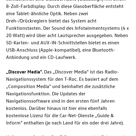
8-Zoll-Farbdisplay. Durch diese Glasoberfläche entsteht
eine Tablet-ähnliche Optik. Neben zwei
Dreh-/Drückreglern bietet das System acht
Funktionstasten. Der Sound des Infotainmentsystems (4 x
20 Watt) wird über acht Lautsprecher ausgegeben. Neben
SD-Karten- und AUX-IN-Schnittstellen bietet es einen
USB-Anschluss (Apple-kompatibel), eine Bluetooth-
Anbindung und ein CD-Laufwerk.
„Discover Media".
Das „Discover Media" ist das Radio-
Navigationssystem für den
T-Roc
. Es basiert auf dem
„Composition Media" und beinhaltet die zusätzliche
Navigationsfunktion. Die Updates der
Navigationssoftware sind in den ersten fünf Jahren
kostenlos. Darüber hinaus ist hier eine ebenfalls
kostenlose Lizenz für die Car-Net-Dienste „Guide &
Inform" enthalten (je nach Land für ein oder drei Jahre).