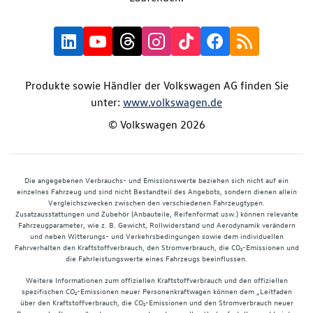
Produkte sowie Händler der Volkswagen AG finden Sie
unter:
www.volkswagen.de
© Volkswagen 2026
Die angegebenen Verbrauchs- und Emissionswerte beziehen sich nicht auf ein
einzelnes Fahrzeug und sind nicht Bestandteil des Angebots, sondern dienen allein
Vergleichszwecken zwischen den verschiedenen Fahrzeugtypen.
Zusatzausstattungen und Zubehör (Anbauteile, Reifenformat usw.) können relevante
Fahrzeugparameter, wie z. B. Gewicht, Rollwiderstand und Aerodynamik verändern
und neben Witterungs- und Verkehrsbedingungen sowie dem individuellen
Fahrverhalten den Kraftstoffverbrauch, den Stromverbrauch, die CO₂-Emissionen und
die Fahrleistungswerte eines Fahrzeugs beeinflussen.
Weitere Informationen zum offiziellen Kraftstoffverbrauch und den offiziellen
spezifischen CO₂-Emissionen neuer Personenkraftwagen können dem „Leitfaden
über den Kraftstoffverbrauch, die CO₂-Emissionen und den Stromverbrauch neuer