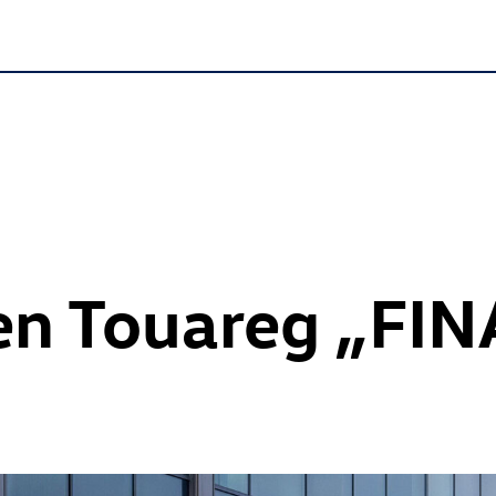
n Touareg „FIN