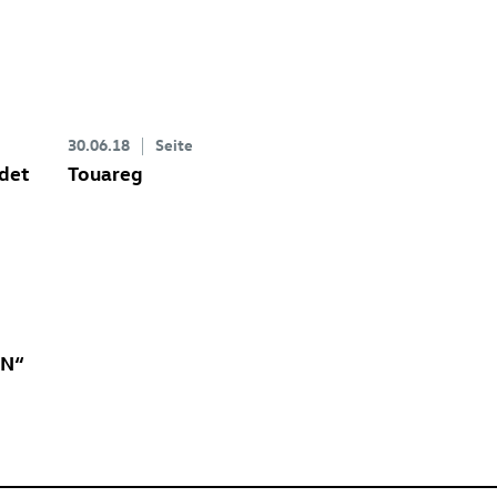
30.06.18
Seite
det
Touareg
ON“