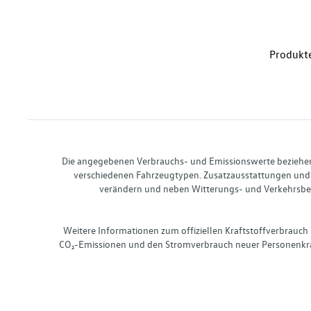
Produkte
Die angegebenen Verbrauchs- und Emissionswerte beziehen s
verschiedenen Fahrzeugtypen. Zusatzausstattungen und 
verändern und neben Witterungs- und Verkehrsbed
Weitere Informationen zum offiziellen Kraftstoffverbrauch
CO₂-Emissionen und den Stromverbrauch neuer Personenkra