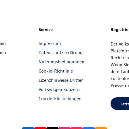
Service
Registri
gen
Impressum
Der Volk
Plattfor
nen
Datenschutzerklärung
Recherch
Nutzungsbedingungen
Wenn Sie
Cookie-Richtlinie
dem Lauf
kostenlos
Lizenzhinweise Dritter
Presseme
Volkswagen Konzern
Cookie-Einstellungen
Jetzt