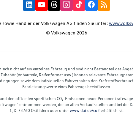
 sowie Händler der Volkswagen AG finden Sie unter:
www.volks
© Volkswagen 2026
ich nicht auf ein einzelnes Fahrzeug und sind nicht Bestandteil des Ange
Zubehör (Anbauteile, Reifenformat usw.) können relevante Fahrzeugparame
ingungen sowie dem individuellen Fahrverhalten den Kraftstoffverbrauch
Fahrleistungswerte eines Fahrzeugs beeinflussen.
 und den offiziellen spezifischen CO₂-Emissionen neuer Personenkraftwag
ftwagen“ entnommen werden, der an allen Verkaufsstellen und bei der D
1, D-73760 Ostfildern oder unter
www.dat.de/co2
erhältlich ist.