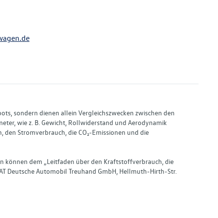
wagen.de
bots, sondern dienen allein Vergleichszwecken zwischen den
ter, wie z. B. Gewicht, Rollwiderstand und Aerodynamik
, den Stromverbrauch, die CO₂-Emissionen und die
en können dem „Leitfaden über den Kraftstoffverbrauch, die
AT Deutsche Automobil Treuhand GmbH, Hellmuth-Hirth-Str.