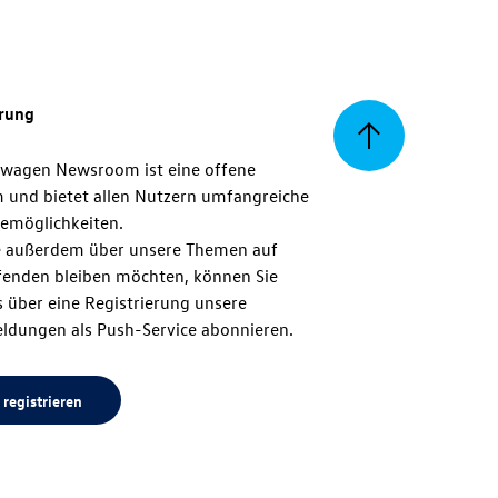
erung
Zurück
swagen Newsroom ist eine offene
m und bietet allen Nutzern umfangreiche
zum
emöglichkeiten.
 außerdem über unsere Themen auf
enden bleiben möchten, können Sie
Seitenanfang
 über eine Registrierung unsere
ldungen als Push-Service abonnieren.
 registrieren