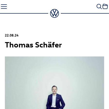
Zum
Seiteninhalt
springen
22.08.24
Thomas Schäfer